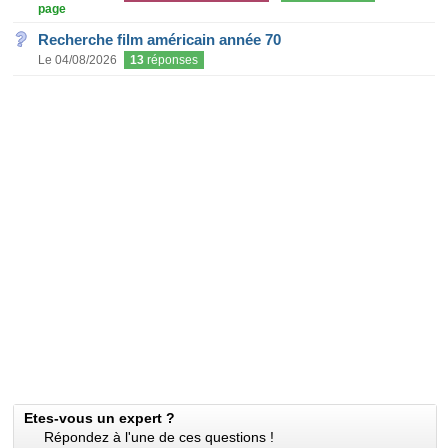
page
Recherche film américain année 70
Le 04/08/2026
13
réponses
Etes-vous un expert ?
Répondez à l'une de ces questions !