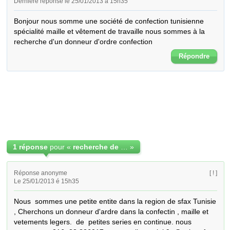
Dernière réponse le 25/01/2013 à 15h35
Bonjour nous somme une société de confection tunisienne 
spécialité maille et vêtement de travaille nous sommes à la 
recherche d'un donneur d'ordre confection
Répondre
1 réponse
pour «
recherche de donneur d'ordre
»
Réponse anonyme
[ ! ]
Le 25/01/2013 é 15h35
Nous  sommes une petite entite dans la region de sfax Tunisie 
, Cherchons un donneur d'ardre dans la confectin , maille et 
vetements legers.  de  petites series en continue. nous 