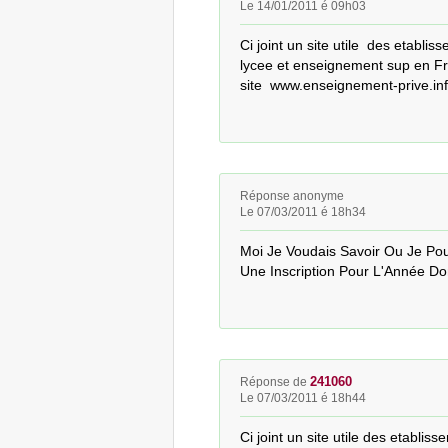
Le 14/01/2011 é 09h03
Ci joint un site utile  des etabli
lycee et enseignement sup en Fra
site  www.enseignement-prive.in
Réponse anonyme
Le 07/03/2011 é 18h34
Moi Je Voudais Savoir Ou Je Pou
Une Inscription Pour L'Année Do
241060
Réponse de
Le 07/03/2011 é 18h44
Ci joint un site utile des etablis