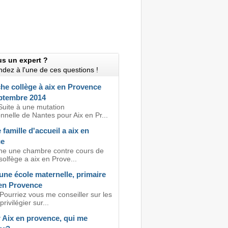
us un expert ?
dez à l'une de ces questions !
he collège à aix en Provence
ptembre 2014
Suite à une mutation
nnelle de Nantes pour Aix en Pr...
famille d'accueil a aix en
ce
he une chambre contre cours de
solfège a aix en Prove...
une école maternelle, primaire
 en Provence
Pourriez vous me conseiller sur les
rivilégier sur...
 Aix en provence, qui me