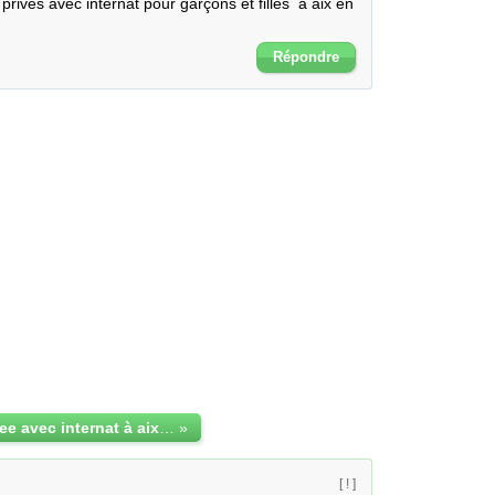
privés avec internat pour garçons et filles  à aix en 
Répondre
collége et lycee avec internat à aix en provence
»
[ ! ]