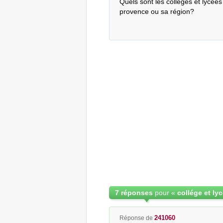
Quels sont les collèges et lycées 
provence ou sa région?
7 réponses
pour «
241060
Réponse de