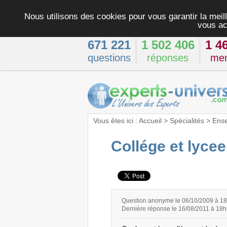
Nous utilisons des cookies pour vous garantir la meill
vous ac
671 221
1 502 406
1 4
questions
réponses
me
Vous êtes ici :
Accueil
>
Spécialités
>
Ens
Collége et lycee
Question anonyme le 06/10/2009 à 1
Dernière réponse le 16/08/2011 à 18