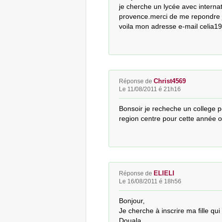
je cherche un lycée avec internat
provence.merci de me repondre j
voila mon adresse e-mail celia19
Christ4569
Réponse de
Le 11/08/2011 é 21h16
Bonsoir je recheche un college p
region centre pour cette année
ELIELI
Réponse de
Le 16/08/2011 é 18h56
Bonjour,

Je cherche à inscrire ma fille qui
Douala.
