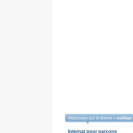
Réponses sur le thème «
Internat pour garcons