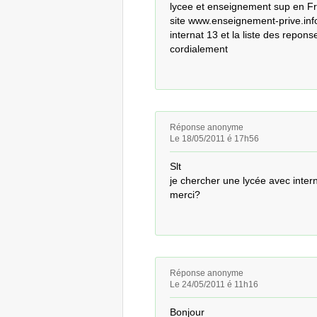
lycee et enseignement sup en Fra
site www.enseignement-prive.info 
internat 13 et la liste des reponse
cordialement
Réponse anonyme
Le 18/05/2011 é 17h56
Slt 

je chercher une lycée avec interna
merci?
Réponse anonyme
Le 24/05/2011 é 11h16
Bonjour
