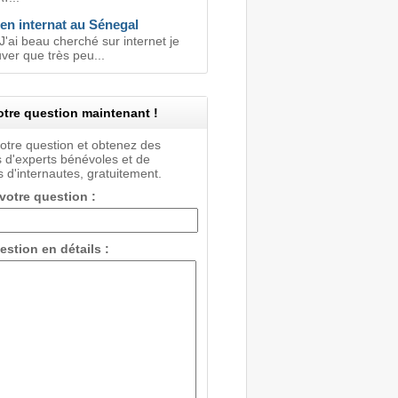
en internat au Sénegal
J'ai beau cherché sur internet je
uver que très peu...
tre question maintenant !
votre question et obtenez des
 d'experts bénévoles et de
 d'internautes, gratuitement.
 votre question :
estion en détails :