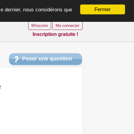
Fermer
 ce dernier, nous considérons que
M'inscrire
Me connecter
Inscription gratuite !
Poser une question
e