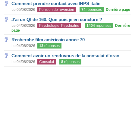
Comment prendre contact avec INPS italie
Le 05/08/2026
Pension de réversion
74
réponses
Dernière page
J'ai un QI de 160. Que puis je en conclure ?
Le 04/08/2026
Psychologie, Psychiatrie
1404
réponses
Dernière
page
Recherche film américain année 70
Le 04/08/2026
13
réponses
Comment avoir un renduvous de la consulat d'oran
Le 04/08/2026
Consulat
8
réponses