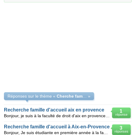
Réponses sur le thème «
Cherche famille d'accueil a aix en Provence
»
Recherche famille d'accueil aix en provence
1
réponse
Bonjour, je suis à la faculté de droit d'aix en provence et je cherche une famille qui pourrait me l
Recherche famille d'accueil à Aix-en-Provence
3
réponses
Bonjour, Je suis étudiante en première année à la faculté Economie appliquée de l'Université Paul C