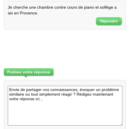
Je cherche une chambre contre cours de piano et solfège a 
aix en Provence.
Répondre
Publiez votre réponse