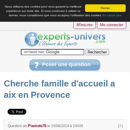
Nous utilisons des cookies pour vous garantir la meilleure
Fermer
expérience sur notre site. Si vous continuez à utiliser ce
dernier, nous considérons que vous acceptez l’utilisation des cookies.
En savoir plus
M'inscrire
Me connecter
Poser une question
Cherche famille d'accueil a
aix en Provence
Pianiste76
Question de
le 10/08/2014 à 23h09
[ ! ]