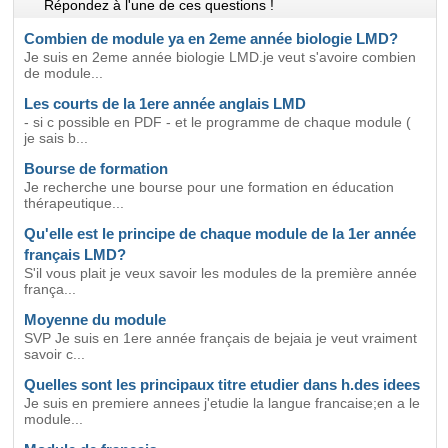
Répondez à l'une de ces questions !
Combien de module ya en 2eme année biologie LMD?
Je suis en 2eme année biologie LMD.je veut s'avoire combien
de module...
Les courts de la 1ere année anglais LMD
- si c possible en PDF - et le programme de chaque module (
je sais b...
Bourse de formation
Je recherche une bourse pour une formation en éducation
thérapeutique...
Qu'elle est le principe de chaque module de la 1er année
français LMD?
S'il vous plait je veux savoir les modules de la première année
frança...
Moyenne du module
SVP Je suis en 1ere année français de bejaia je veut vraiment
savoir c...
Quelles sont les principaux titre etudier dans h.des idees
Je suis en premiere annees j'etudie la langue francaise;en a le
module...