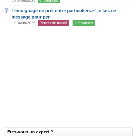
Le 04/08/2026
6
réponses
Témoignage de prêt entre particuliers.✅ je fais ce
message pour per
Le 04/08/2026
Permis de travail
2
réponses
Etes-vous un expert ?