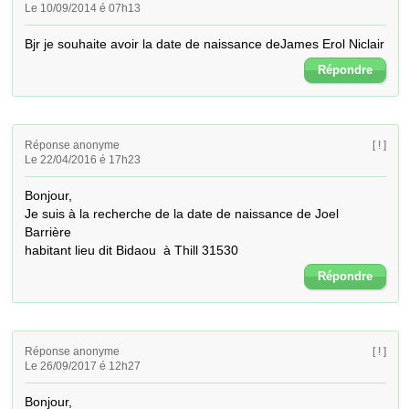
Le 10/09/2014 é 07h13
Bjr je souhaite avoir la date de naissance deJames Erol Niclair
Répondre
Réponse anonyme
[ ! ]
Le 22/04/2016 é 17h23
Bonjour,

Je suis à la recherche de la date de naissance de Joel 
Barrière

habitant lieu dit Bidaou  à Thill 31530
Répondre
Réponse anonyme
[ ! ]
Le 26/09/2017 é 12h27
Bonjour,
