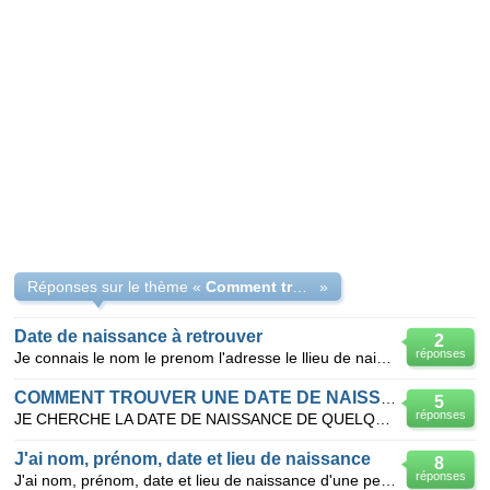
Réponses sur le thème «
Comment trouver la date de naissance de quelqu'un?
»
Date de naissance à retrouver
2
réponses
Je connais le nom le prenom l'adresse le llieu de naissance de ma cousine mais pas sa date de naissa
COMMENT TROUVER UNE DATE DE NAISSANCE?
5
réponses
JE CHERCHE LA DATE DE NAISSANCE DE QUELQU'UN QUI JE CONNAIS QUE SANS NOM ET PRENOM ET SA DRESSE
J'ai nom, prénom, date et lieu de naissance
8
réponses
J'ai nom, prénom, date et lieu de naissance d'une personne, je chercheson adresse , un e-mail évent