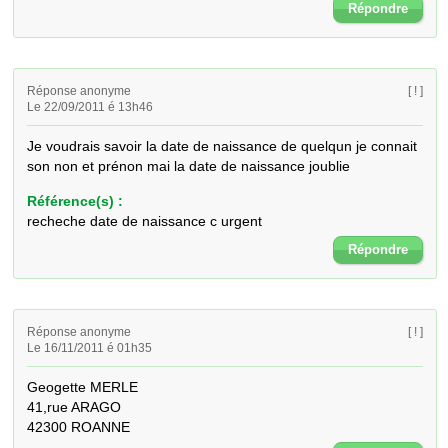
Répondre
Réponse anonyme
[ ! ]
Le 22/09/2011 é 13h46
Je voudrais savoir la date de naissance de quelqun je connait 
son non et prénon mai la date de naissance joublie
Référence(s) :
recheche date de naissance c urgent
Répondre
Réponse anonyme
[ ! ]
Le 16/11/2011 é 01h35
Geogette MERLE

41,rue ARAGO

42300 ROANNE