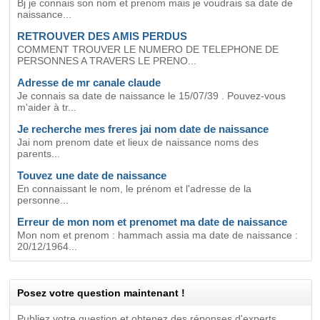
Bj je connais son nom et prenom mais je voudrais sa date de
naissance...
RETROUVER DES AMIS PERDUS
COMMENT TROUVER LE NUMERO DE TELEPHONE DE
PERSONNES A TRAVERS LE PRENO...
Adresse de mr canale claude
Je connais sa date de naissance le 15/07/39 . Pouvez-vous
m'aider à tr...
Je recherche mes freres jai nom date de naissance
Jai nom prenom date et lieux de naissance noms des
parents...
Touvez une date de naissance
En connaissant le nom, le prénom et l'adresse de la
personne...
Erreur de mon nom et prenomet ma date de naissance
Mon nom et prenom : hammach assia ma date de naissance :
20/12/1964...
Posez votre question maintenant !
Publiez votre question et obtenez des réponses d'experts