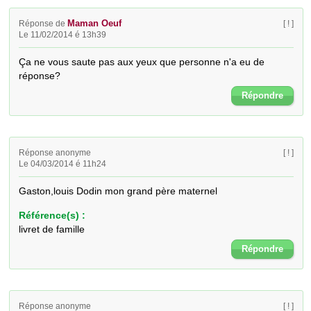
Maman Oeuf
Réponse de
[ ! ]
Le 11/02/2014 é 13h39
Ça ne vous saute pas aux yeux que personne n'a eu de 
réponse?
Répondre
Réponse anonyme
[ ! ]
Le 04/03/2014 é 11h24
Gaston,louis Dodin mon grand père maternel
Référence(s) :
livret de famille
Répondre
Réponse anonyme
[ ! ]