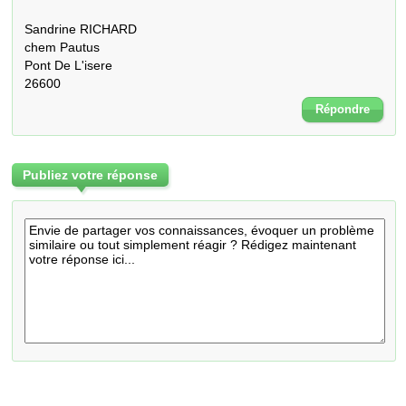
Sandrine RICHARD

chem Pautus

Pont De L'isere

26600
Répondre
Publiez votre réponse