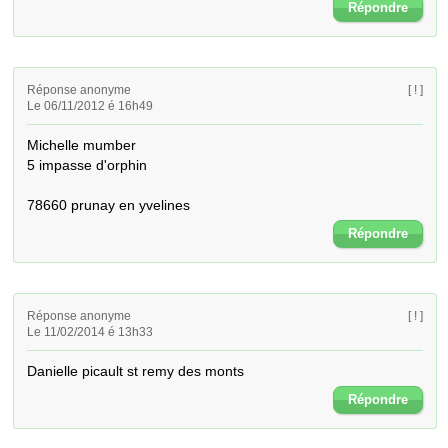
Répondre
Réponse anonyme
[ ! ]
Le 06/11/2012 é 16h49
Michelle mumber

5 impasse d'orphin 

78660 prunay en yvelines
Répondre
Réponse anonyme
[ ! ]
Le 11/02/2014 é 13h33
Danielle picault st remy des monts
Répondre