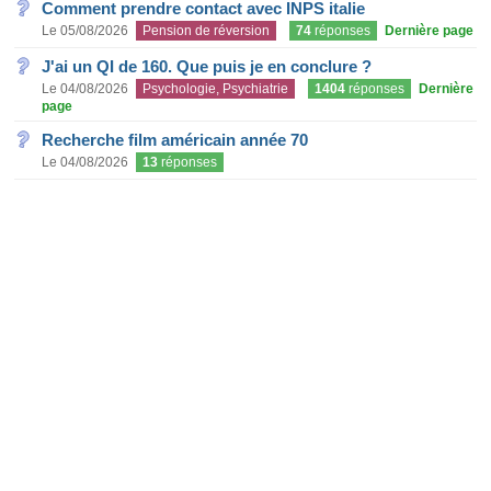
Comment prendre contact avec INPS italie
Le 05/08/2026
Pension de réversion
74
réponses
Dernière page
J'ai un QI de 160. Que puis je en conclure ?
Le 04/08/2026
Psychologie, Psychiatrie
1404
réponses
Dernière
page
Recherche film américain année 70
Le 04/08/2026
13
réponses