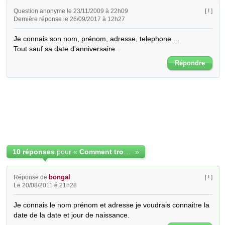
Question anonyme le 23/11/2009 à 22h09
[ ! ]
Dernière réponse le 26/09/2017 à 12h27
Je connais son nom, prénom, adresse, telephone ...

Tout sauf sa date d'anniversaire ..
Répondre
10 réponses
pour «
Comment trouver la date de naissance de quelqu'un?
»
bongal
Réponse de
[ ! ]
Le 20/08/2011 é 21h28
Je connais le nom prénom et adresse je voudrais connaitre la 
date de la date et jour de naissance.