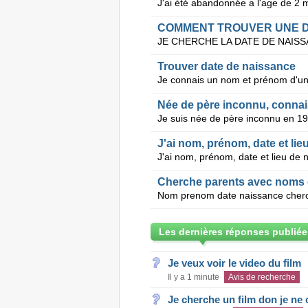
COMMENT TROUVER UNE D
Trouver date de naissance
Née de père inconnu, conna
J'ai nom, prénom, date et li
Cherche parents avec noms 
Nom prenom date naissance cher
Les dernières réponses publiée
Je veux voir le video du film
Il y a 1 minute
Avis de recherche
Je cherche un film don je ne c