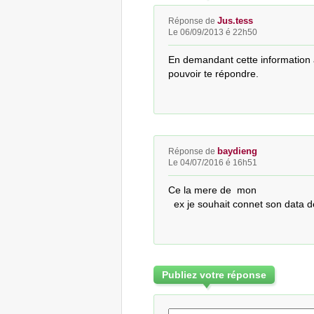
Jus.tess
Réponse de
Le 06/09/2013 é 22h50
En demandant cette information à 
pouvoir te répondre.
baydieng
Réponse de
Le 04/07/2016 é 16h51
Ce la mere de  mon

  ex je souhait connet son data 
Publiez votre réponse