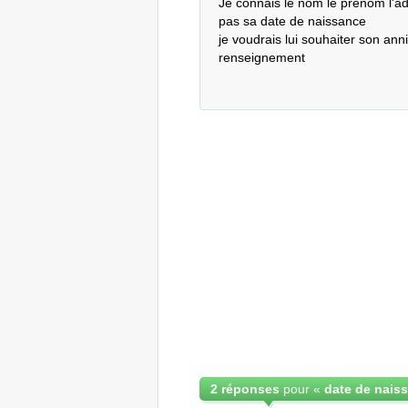
Je connais le nom le prenom l'ad
pas sa date de naissance

je voudrais lui souhaiter son ann
renseignement
2 réponses
pour «
date de naiss