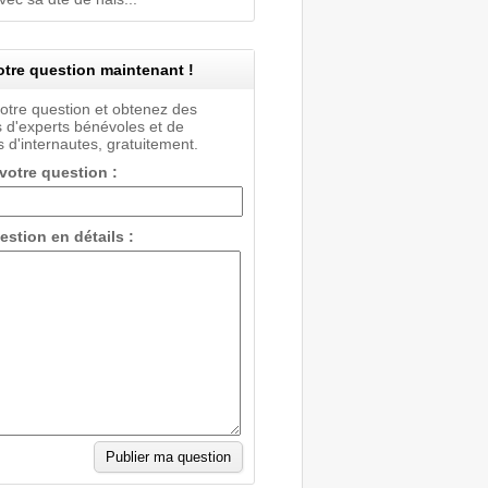
tre question maintenant !
votre question et obtenez des
 d'experts bénévoles et de
 d'internautes, gratuitement.
 votre question :
estion en détails :