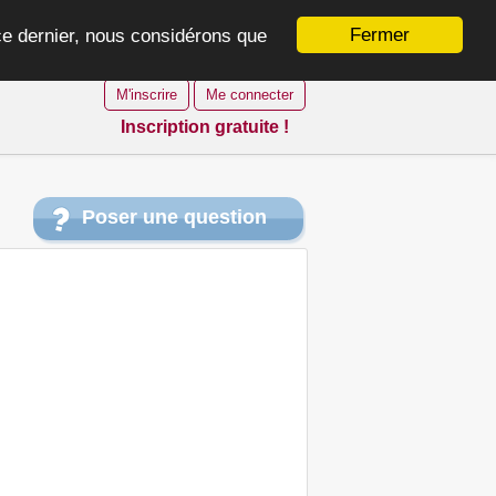
Fermer
 ce dernier, nous considérons que
M'inscrire
Me connecter
Inscription gratuite !
Poser une question