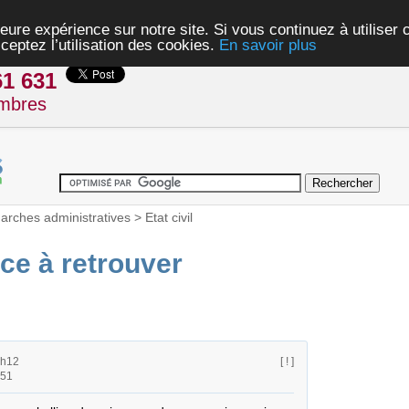
eure expérience sur notre site. Si vous continuez à utiliser
ceptez l’utilisation des cookies.
En savoir plus
61 631
mbres
rches administratives
>
Etat civil
ce à retrouver
2h12
[ ! ]
h51