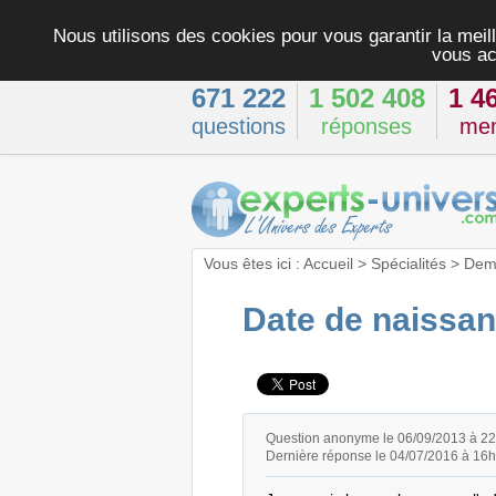
Nous utilisons des cookies pour vous garantir la meill
vous ac
671 222
1 502 408
1 4
questions
réponses
me
Vous êtes ici :
Accueil
>
Spécialités
>
Dema
Date de naissan
Question anonyme le 06/09/2013 à 2
Dernière réponse le 04/07/2016 à 16