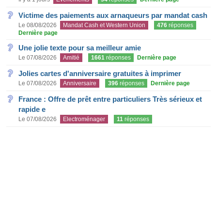
Victime des paiements aux arnaqueurs par mandat cash
Le 08/08/2026
Mandat Cash et Western Union
476
réponses
Dernière page
Une jolie texte pour sa meilleur amie
Le 07/08/2026
Amitié
1661
réponses
Dernière page
Jolies cartes d'anniversaire gratuites à imprimer
Le 07/08/2026
Anniversaire
396
réponses
Dernière page
France : Offre de prêt entre particuliers Très sérieux et
rapide e
Le 07/08/2026
Electroménager
11
réponses