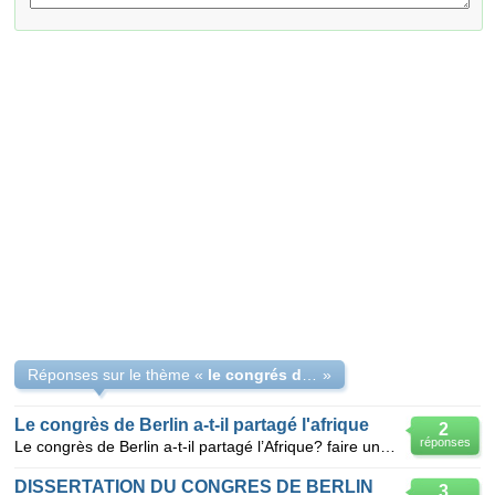
Réponses sur le thème «
le congrés de berlin et le patage de l'afrique
»
Le congrès de Berlin a-t-il partagé l'afrique
2
réponses
Le congrès de Berlin a-t-il partagé l’Afrique? faire une dissertation avec l'introduction, le dével
DISSERTATION DU CONGRES DE BERLIN
3