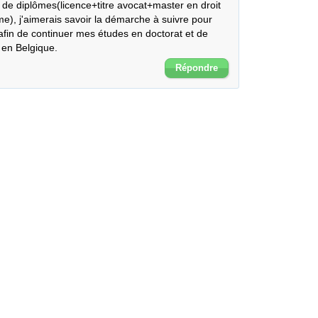
e de diplômes(licence+titre avocat+master en droit 
me), j'aimerais savoir la démarche à suivre pour 
 afin de continuer mes études en doctorat et de 
s en Belgique.
Répondre