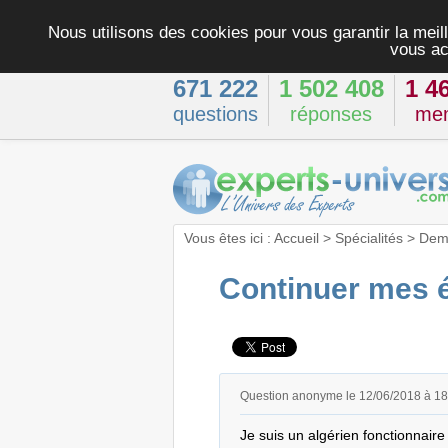
Nous utilisons des cookies pour vous garantir la meill
vous ac
671 222
1 502 408
1 4
questions
réponses
me
Vous êtes ici :
Accueil
>
Spécialités
>
Dema
Continuer mes ét
Question anonyme le 12/06/2018 à 1
Je suis un algérien fonctionnaire 