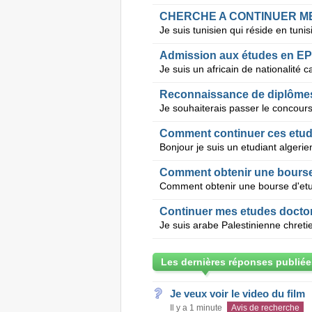
CHERCHE A CONTINUER M
Admission aux études en E
Reconnaissance de diplômes
Comment continuer ces etud
Comment obtenir une bourse
Continuer mes etudes doctor
Les dernières réponses publiée
Je veux voir le video du film
Il y a 1 minute
Avis de recherche