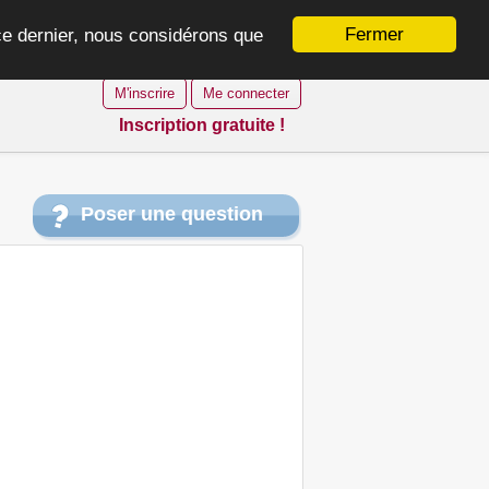
Fermer
 ce dernier, nous considérons que
M'inscrire
Me connecter
Inscription gratuite !
Poser une question