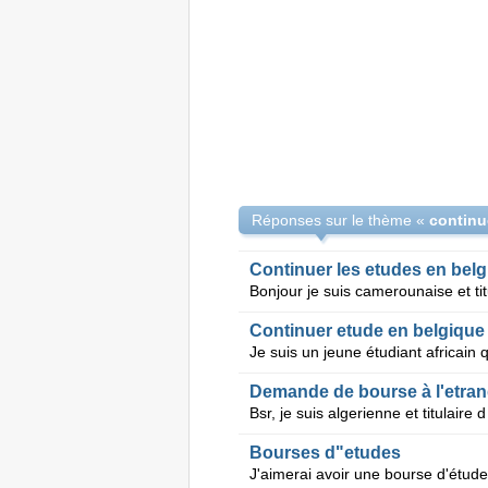
Réponses sur le thème «
continue
Continuer les etudes en bel
Continuer etude en belgique
Demande de bourse à l'etrang
Bourses d"etudes