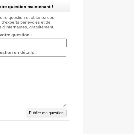
tre question maintenant !
votre question et obtenez des
 d'experts bénévoles et de
 d'internautes, gratuitement.
 votre question :
estion en détails :