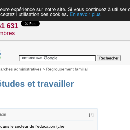
eure expérience sur notre site. Si vous continuez à utiliser
ceptez l’utilisation des cookies.
En savoir plus
61 631
mbres
rches administratives
>
Regroupement familial
udes et travailler
8h38
[ ! ]
dans le secteur de l’éducation (chef 