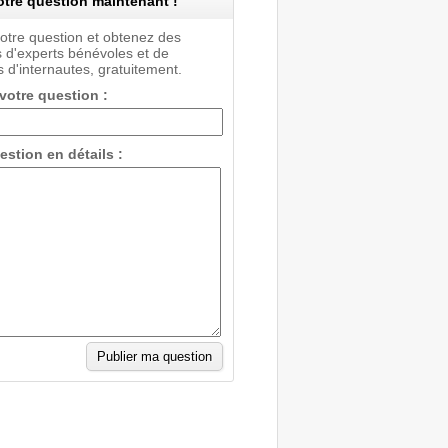
tre question maintenant !
votre question et obtenez des
 d'experts bénévoles et de
 d'internautes, gratuitement.
 votre question :
estion en détails :