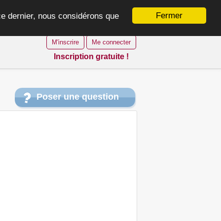
Fermer
 ce dernier, nous considérons que
M'inscrire
Me connecter
Inscription gratuite !
Poser une question