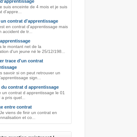
 d'apprentissage
e suis enceinte de 4 mois et je suis
t d'appre...
 un contrat d'apprentissage
est en contrat d'apprentissage mais
n accident de tr...
 apprentissage
a le montant net de la
tion d'un jeune né le 25/12/198...
r trace d'un contrat
ntissage
s savoir si on peut retrouver un
'apprentissage sign...
 du contrat d apprentissage
e un contrat d apprentissage le 01
il a pris quel...
 entre contrat
Je viens de finir un contrat en
nnalisation et co...