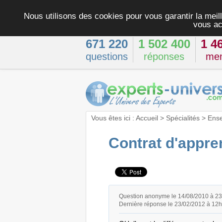
Nous utilisons des cookies pour vous garantir la meill
vous ac
671 220
1 502 400
1 4
questions
réponses
me
Vous êtes ici :
Accueil
>
Spécialités
>
Ens
Contrat d'appre
Question anonyme le 14/08/2010 à 2
Dernière réponse le 23/02/2012 à 12