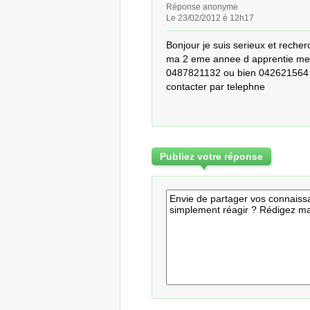
Réponse anonyme
Le 23/02/2012 é 12h17
Bonjour je suis serieux et reche
ma 2 eme annee d apprentie mer
0487821132 ou bien 042621564 e
contacter par telephne
Publiez votre réponse