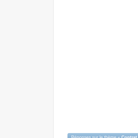
Réponses sur le thème «
Contrat