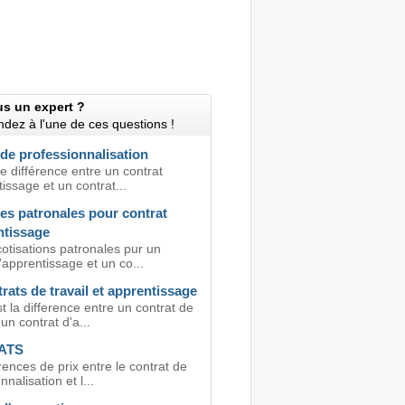
us un expert ?
dez à l'une de ces questions !
de professionnalisation
une différence entre un contrat
issage et un contrat...
es patronales pour contrat
ntissage
otisations patronales pur un
'apprentissage et un co...
rats de travail et apprentissage
t la difference entre un contrat de
 un contrat d'a...
ATS
rences de prix entre le contrat de
nalisation et l...