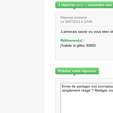
1 réponse
pour «
cuisiniére aux
Réponse anonyme
Le 26/07/2011 é 11h38
J,aimerais savoir ou vous etes si
Référence(s) :
j'habite st gilles 30800
Publiez votre réponse