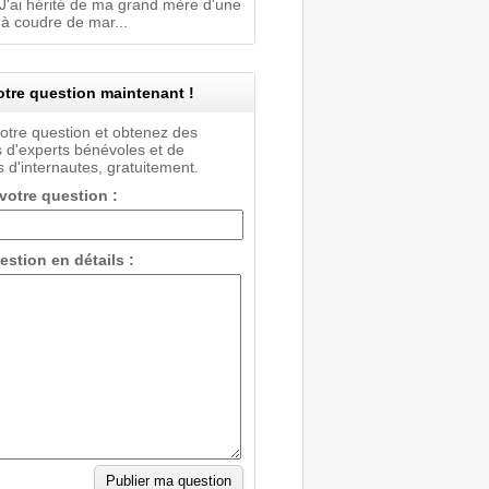
 J'ai hérité de ma grand mère d'une
à coudre de mar...
tre question maintenant !
votre question et obtenez des
 d'experts bénévoles et de
 d'internautes, gratuitement.
 votre question :
estion en détails :