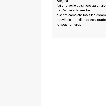
Bonjour , 

j'ai une veille cuisinière au char
car j'aimerai la vendre.

elle est complète mais les chrome 
couvinoise. et elle est très lourde 
je vous remercie.