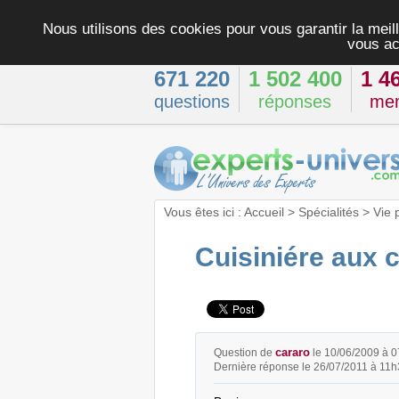
Nous utilisons des cookies pour vous garantir la meill
vous ac
671 220
1 502 400
1 4
questions
réponses
me
Vous êtes ici :
Accueil
>
Spécialités
>
Vie 
Cuisiniére aux 
cararo
Question de
le 10/06/2009 à 
Dernière réponse le 26/07/2011 à 11h