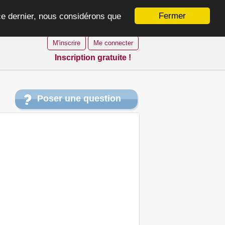
Fermer
 ce dernier, nous considérons que
M'inscrire
Me connecter
Inscription gratuite !
Poser une question