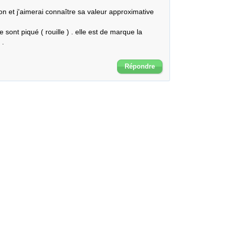
bon et j'aimerai connaître sa valeur approximative 
sont piqué ( rouille ) . elle est de marque la 
.

Répondre