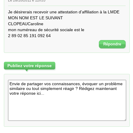
Le 28/10/2011 é 12h55
Je désirerais recevoir une attestation d'affiliation à la LMDE 
MON NOM EST LE SUIVANT

CLOPEAUCaroline

mon numéreau de sécurité sociale est le

2 89 02 85 191 092 64
Répondre
Publiez votre réponse