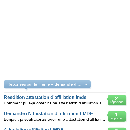
Réponses sur le thème «
demande d'attestation affiliation lmde
»
Reedition attestation d'affiliation lmde
2
réponses
Comment puis-je obtenir une attestation d'affiliation à la LMDE 601 tout en sachant que j'ai perdu m
Demande d'attestation d'affiliation LMDE
1
réponse
Bonjour, je souhaiterais avoir une attestation d'affiliation LMDE de l'année 2011. Mon nom est I
Attestation affiliation LMDE