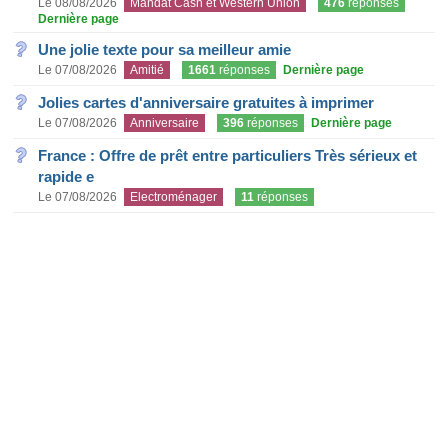
Le 08/08/2026
Mandat Cash et Western Union
476
réponses
Dernière page
Une jolie texte pour sa meilleur amie
Le 07/08/2026
Amitié
1661
réponses
Dernière page
Jolies cartes d'anniversaire gratuites à imprimer
Le 07/08/2026
Anniversaire
396
réponses
Dernière page
France : Offre de prêt entre particuliers Très sérieux et
rapide e
Le 07/08/2026
Electroménager
11
réponses