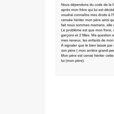
Nous dépendons du code de la fa
après mon frère qui lui est décéd
voudrai connaître mes droits à l'
censée hériter mon père ainsi qu
fait nous sommes mamans, elle de
Le problème est que mon frere, d
garçons et 2 filles. Ma question es
mes neveux, les enfants de mon f
À signaler que le bien laissé par 
son père ( mon arrière grand-pere
Mon père est censé hériter cette
lui (mon père).