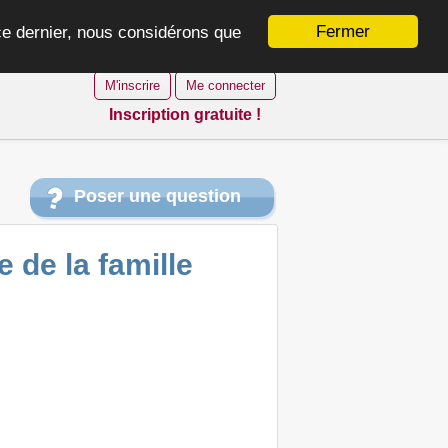
Fermer
 ce dernier, nous considérons que
M'inscrire
Me connecter
Inscription gratuite !
Poser une question
 de la famille