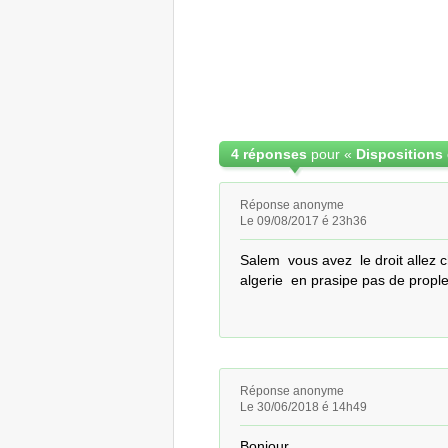
4 réponses
pour «
Réponse anonyme
Le 09/08/2017 é 23h36
Salem  vous avez  le droit allez 
algerie  en prasipe pas de propl
Réponse anonyme
Le 30/06/2018 é 14h49
Bonjour 
