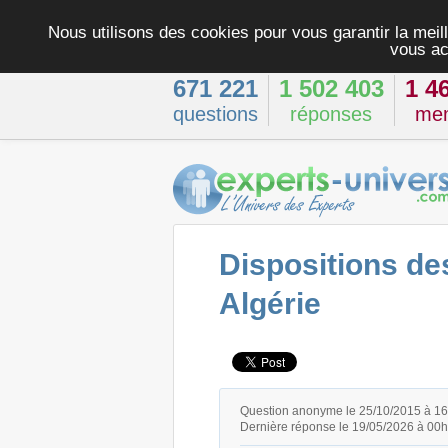
Nous utilisons des cookies pour vous garantir la meill
vous ac
671 221
1 502 403
1 4
questions
réponses
me
Dispositions des
Algérie
Question anonyme le 25/10/2015 à 1
Dernière réponse le 19/05/2026 à 00