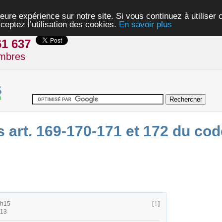
eure expérience sur notre site. Si vous continuez à utiliser
ceptez l’utilisation des cookies.
En savoir plus
61 637
mbres
 art. 169-170-171 et 172 du code
6h15
[ ! ]
h13