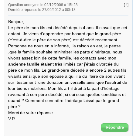
Question anonyme le 02/12/2008 à 15h28
[ ! ]
Dernière réponse le 27/09/2012 à 00h18
Bonjour, 

Le pére de mon fils est décédé depuis 4 ans. Il n'avait que cet 
enfant. Je viens d'apprendre par hasard que le grand-père 
(c'est-à-dire le père de son père) est décédé recemment. 
Personne ne nous en a informé,  la raison en est, je pense 
,que la famille souhaite minimiser les parts d'héritage, nous 
vivons assez loin de cette famille, les contacts avec mon 
ancienne famille étaient très limités car j'étais divorcée du 
père de mon fils. Le grand-père décédé a encore 2 autres fils 
vivants ainsi que son épouse à qui il a dû  faire de son vivant 
sur  testament  une donation universelle ainsi que l'usufruit de 
leur biens mobiliers. Mon fils a-t-il droit à la part d'héritage 
revenant à son père décédé, si oui sous quelles conditions et 
quand ? Comment connaître l'héritage laissé par le grand-
père ? 

Merci de votre réponse.

V.R.
Répondre