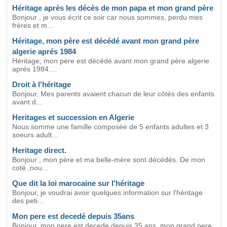
Héritage après les décès de mon papa et mon grand père
Bonjour , je vous écrit ce soir car nous sommes, perdu mes
frères et m...
Héritage, mon père est décédé avant mon grand père
algerie aprés 1984
Héritage, mon père est décédé avant mon grand père algerie
aprés 1984....
Droit à l'héritage
Bonjour, Mes parents avaient chacun de leur côtés des enfants
avant d...
Heritages et succession en Algerie
Nous somme une famille composée de 5 enfants adultes et 3
soeurs adult...
Heritage direct.
Bonjour , mon père et ma belle-mère sont décédés. De mon
coté ,nou...
Que dit la loi marocaine sur l'héritage
Bonjour, je voudrai avoir quelques information sur l'héritage
des peti...
Mon pere est decedé depuis 35ans
Bonjour, mon pere est decede depuis 35 ans, mon grand pere