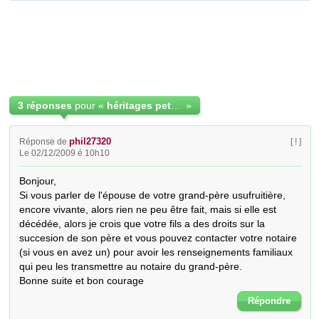
3 réponses
pour «
héritages petits enfants dont parents décédés
»
phil27320
Réponse de
[ ! ]
Le 02/12/2009 é 10h10
Bonjour,

Si vous parler de l'épouse de votre grand-père usufruitière, 
encore vivante, alors rien ne peu être fait, mais si elle est 
décédée, alors je crois que votre fils a des droits sur la 
succesion de son père et vous pouvez contacter votre notaire 
(si vous en avez un) pour avoir les renseignements familiaux 
qui peu les transmettre au notaire du grand-père.

Bonne suite et bon courage
Répondre