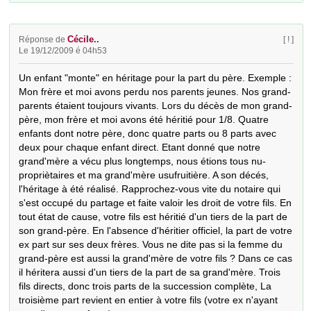
Cécile..
Réponse de
[ ! ]
Le 19/12/2009 é 04h53
Un enfant "monte" en héritage pour la part du père. Exemple : 
Mon frère et moi avons perdu nos parents jeunes. Nos grand-
parents étaient toujours vivants. Lors du décès de mon grand-
père, mon frère et moi avons été héritié pour 1/8. Quatre 
enfants dont notre père, donc quatre parts ou 8 parts avec 
deux pour chaque enfant direct. Etant donné que notre 
grand'mère a vécu plus longtemps, nous étions tous nu-
propriètaires et ma grand'mère usufruitière. A son décés, 
l'héritage à été réalisé. Rapprochez-vous vite du notaire qui 
s'est occupé du partage et faite valoir les droit de votre fils. En 
tout état de cause, votre fils est héritié d'un tiers de la part de 
son grand-père. En l'absence d'héritier officiel, la part de votre 
ex part sur ses deux frères. Vous ne dite pas si la femme du 
grand-père est aussi la grand'mère de votre fils ? Dans ce cas 
il héritera aussi d'un tiers de la part de sa grand'mère. Trois 
fils directs, donc trois parts de la succession complète, La 
troisième part revient en entier à votre fils (votre ex n'ayant 