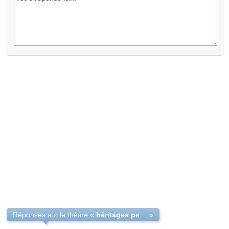
Réponses sur le thème «
héritages petits enfants dont parents décédés
»