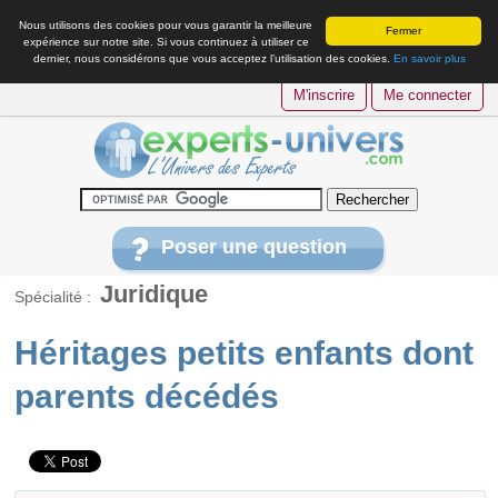
Nous utilisons des cookies pour vous garantir la meilleure
Fermer
expérience sur notre site. Si vous continuez à utiliser ce
dernier, nous considérons que vous acceptez l’utilisation des cookies.
En savoir plus
M'inscrire
Me connecter
Poser une question
Juridique
Spécialité :
Héritages petits enfants dont
parents décédés