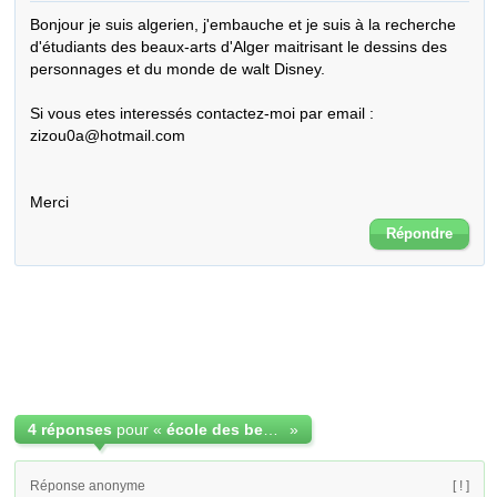
Bonjour je suis algerien, j'embauche et je suis à la recherche 
d'étudiants des beaux-arts d'Alger maitrisant le dessins des 
personnages et du monde de walt Disney.

Si vous etes interessés contactez-moi par email : 
zizou0a@hotmail.com

Merci
Répondre
4 réponses
pour «
école des beaux-arts d'Alger
»
Réponse anonyme
[ ! ]