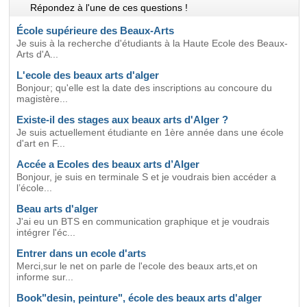
Répondez à l'une de ces questions !
École supérieure des Beaux-Arts
Je suis à la recherche d'étudiants à la Haute Ecole des Beaux-
Arts d'A...
L'ecole des beaux arts d'alger
Bonjour; qu'elle est la date des inscriptions au concoure du
magistère...
Existe-il des stages aux beaux arts d'Alger ?
Je suis actuellement étudiante en 1ère année dans une école
d'art en F...
Accée a Ecoles des beaux arts d’Alger
Bonjour, je suis en terminale S et je voudrais bien accéder a
l’école...
Beau arts d'alger
J'ai eu un BTS en communication graphique et je voudrais
intégrer l'éc...
Entrer dans un ecole d'arts
Merci,sur le net on parle de l'ecole des beaux arts,et on
informe sur...
Book"desin, peinture", école des beaux arts d'alger