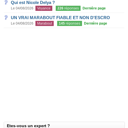
Qui est Nicole Delya ?
Le 04/08/2026
Voyance
226
réponses
Dernière page
UN VRAI MARABOUT FIABLE ET NON D'ESCRO
Le 04/08/2026
Marabout
145
réponses
Dernière page
Etes-vous un expert ?