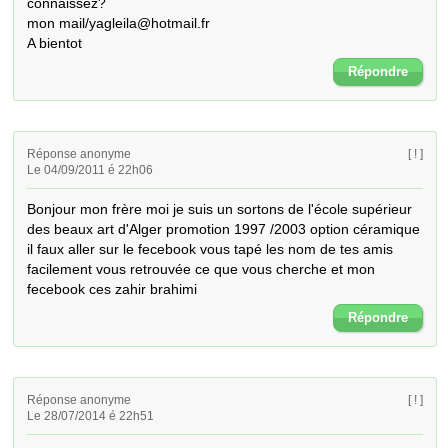
connaissez?

mon mail/yagleila@hotmail.fr

A bientot
Répondre
Réponse anonyme
[ ! ]
Le 04/09/2011 é 22h06
Bonjour mon frère moi je suis un sortons de l'école supérieur 
des beaux art d'Alger promotion 1997 /2003 option céramique 
il faux aller sur le fecebook vous tapé les nom de tes amis 
facilement vous retrouvée ce que vous cherche et mon 
fecebook ces zahir brahimi
Répondre
Réponse anonyme
[ ! ]
Le 28/07/2014 é 22h51