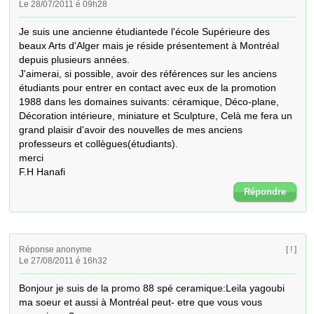
Le 28/07/2011 é 09h28
Je suis une ancienne étudiantede l'école Supérieure des 
beaux Arts d'Alger mais je réside présentement à Montréal 
depuis plusieurs années.

J'aimerai, si possible, avoir des références sur les anciens 
étudiants pour entrer en contact avec eux de la promotion 
1988 dans les domaines suivants: céramique, Déco-plane, 
Décoration intérieure, miniature et Sculpture, Celà me fera un 
grand plaisir d'avoir des nouvelles de mes anciens 
professeurs et collègues(étudiants).

merci

F.H Hanafi
Répondre
Réponse anonyme
[ ! ]
Le 27/08/2011 é 16h32
Bonjour je suis de la promo 88 spé ceramique:Leila yagoubi

ma soeur et aussi à Montréal peut- etre que vous vous 