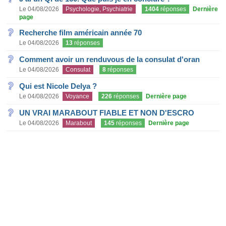
Le 04/08/2026
Psychologie, Psychiatrie
1404
réponses
Dernière
page
Recherche film américain année 70
Le 04/08/2026
13
réponses
Comment avoir un renduvous de la consulat d'oran
Le 04/08/2026
Consulat
8
réponses
Qui est Nicole Delya ?
Le 04/08/2026
Voyance
226
réponses
Dernière page
UN VRAI MARABOUT FIABLE ET NON D'ESCRO
Le 04/08/2026
Marabout
145
réponses
Dernière page