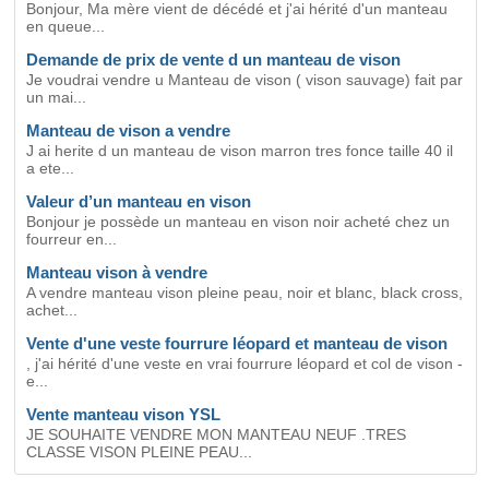
Bonjour, Ma mère vient de décédé et j'ai hérité d'un manteau
en queue...
Demande de prix de vente d un manteau de vison
Je voudrai vendre u Manteau de vison ( vison sauvage) fait par
un mai...
Manteau de vison a vendre
J ai herite d un manteau de vison marron tres fonce taille 40 il
a ete...
Valeur d’un manteau en vison
Bonjour je possède un manteau en vison noir acheté chez un
fourreur en...
Manteau vison à vendre
A vendre manteau vison pleine peau, noir et blanc, black cross,
achet...
Vente d'une veste fourrure léopard et manteau de vison
, j'ai hérité d'une veste en vrai fourrure léopard et col de vison -
e...
Vente manteau vison YSL
JE SOUHAITE VENDRE MON MANTEAU NEUF .TRES
CLASSE VISON PLEINE PEAU...