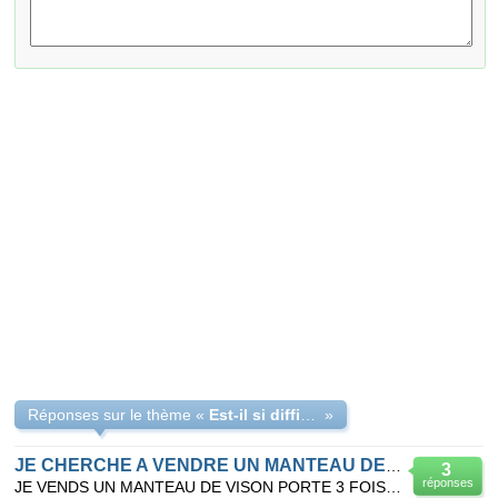
Réponses sur le thème «
Est-il si difficile de vendre un mateau de vison d'occasion ?
»
JE CHERCHE A VENDRE UN MANTEAU DE VISON
3
réponses
JE VENDS UN MANTEAU DE VISON PORTE 3 FOIS ETAT NEUF DE TRES BONNE QUALITE DE TAILLE 42 ET DE COULEUR