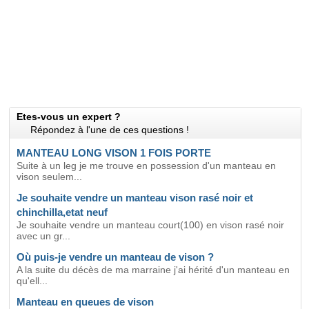
Etes-vous un expert ?
Répondez à l'une de ces questions !
MANTEAU LONG VISON 1 FOIS PORTE
Suite à un leg je me trouve en possession d'un manteau en
vison seulem...
Je souhaite vendre un manteau vison rasé noir et
chinchilla,etat neuf
Je souhaite vendre un manteau court(100) en vison rasé noir
avec un gr...
Où puis-je vendre un manteau de vison ?
A la suite du décès de ma marraine j'ai hérité d'un manteau en
qu'ell...
Manteau en queues de vison