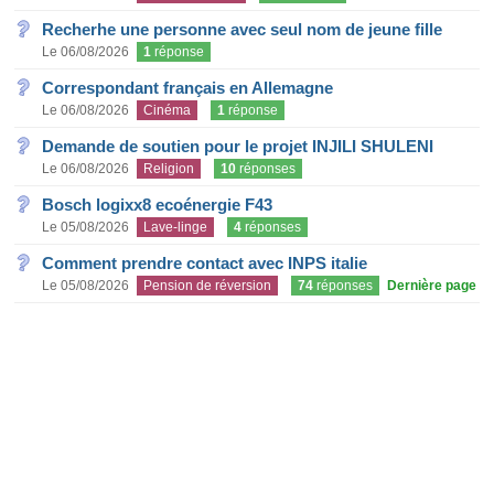
Recherhe une personne avec seul nom de jeune fille
Le 06/08/2026
1
réponse
Correspondant français en Allemagne
Le 06/08/2026
Cinéma
1
réponse
Demande de soutien pour le projet INJILI SHULENI
Le 06/08/2026
Religion
10
réponses
Bosch logixx8 ecoénergie F43
Le 05/08/2026
Lave-linge
4
réponses
Comment prendre contact avec INPS italie
Le 05/08/2026
Pension de réversion
74
réponses
Dernière page