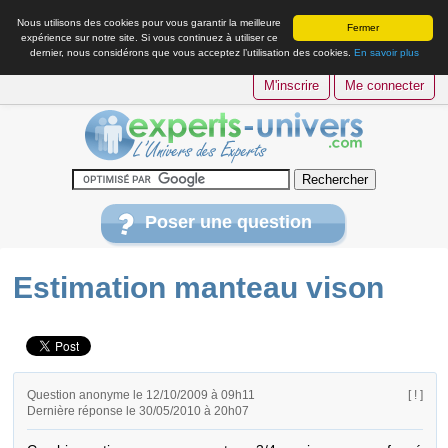
Nous utilisons des cookies pour vous garantir la meilleure
Fermer
expérience sur notre site. Si vous continuez à utiliser ce
dernier, nous considérons que vous acceptez l’utilisation des cookies.
En savoir plus
M'inscrire
Me connecter
Poser une question
Estimation manteau vison
Question anonyme le 12/10/2009 à 09h11
[ ! ]
Dernière réponse le 30/05/2010 à 20h07