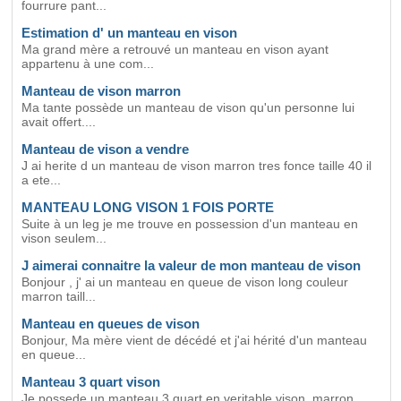
fourrure pant...
Estimation d' un manteau en vison
Ma grand mère a retrouvé un manteau en vison ayant
appartenu à une com...
Manteau de vison marron
Ma tante possède un manteau de vison qu'un personne lui
avait offert....
Manteau de vison a vendre
J ai herite d un manteau de vison marron tres fonce taille 40 il
a ete...
MANTEAU LONG VISON 1 FOIS PORTE
Suite à un leg je me trouve en possession d'un manteau en
vison seulem...
J aimerai connaitre la valeur de mon manteau de vison
Bonjour , j' ai un manteau en queue de vison long couleur
marron taill...
Manteau en queues de vison
Bonjour, Ma mère vient de décédé et j'ai hérité d'un manteau
en queue...
Manteau 3 quart vison
Je possede un manteau 3 quart en veritable vison ,marron