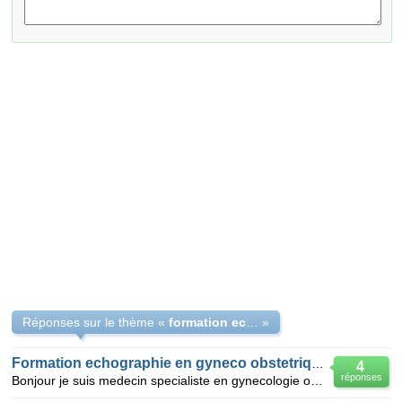
Réponses sur le thème «
formation echodoppler obstetrique et foetal
»
Formation echographie en gyneco obstetrique
4
réponses
Bonjour je suis medecin specialiste en gynecologie obstetrique je souhaiterais que vous m'orientiez