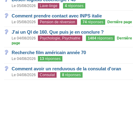
Le 05/08/2026
Lave-linge
4
réponses
Comment prendre contact avec INPS italie
Le 05/08/2026
Pension de réversion
74
réponses
Dernière page
J'ai un QI de 160. Que puis je en conclure ?
Le 04/08/2026
Psychologie, Psychiatrie
1404
réponses
Dernière
page
Recherche film américain année 70
Le 04/08/2026
13
réponses
Comment avoir un renduvous de la consulat d'oran
Le 04/08/2026
Consulat
8
réponses