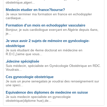
obstetrique,algeri...
Medecin etudier en france?bourse?
Je veux terminer ma formation en france en echodoppler
cardiaque...
Formation d'un mois en echodoppler vasculaire
Bonjour, je suis cardioilogue exerçant en Algérie depuis 4ans,
je...
Je veux avoir 2 sujets de mémoire en gynécologie-
obstétrique
Je suis étudiant de 4eme doctorat en médecine en
R.D.C,j'aime que vous...
,édecine spéciqlisée
Suis médecin, spécialiste en Gynécologie Obstétrique en RDC.
Voudrais...
Ces gynecologie obstetrique
Je suis un jeune senegalais je voudrai des renseignement sur
une speci...
Equivalence des diplomes de medecine en suisse
Je suis medecin specialiste en gynecologie
obstetrique(diplome hue),de...