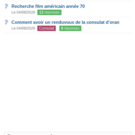
Recherche film américain année 70
Le 04/08/2026
13
réponses
Comment avoir un renduvous de la consulat d'oran
Le 04/08/2026
Consulat
8
réponses