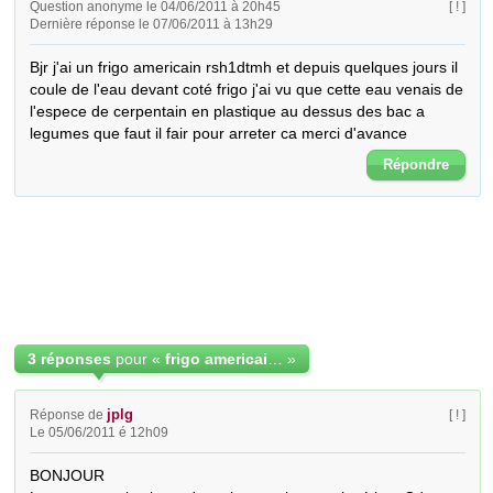
Question anonyme le 04/06/2011 à 20h45
[ ! ]
Dernière réponse le 07/06/2011 à 13h29
Bjr j'ai un frigo americain rsh1dtmh et depuis quelques jours il 
coule de l'eau devant coté frigo j'ai vu que cette eau venais de 
l'espece de cerpentain en plastique au dessus des bac a 
legumes que faut il fair pour arreter ca merci d'avance
Répondre
3 réponses
pour «
frigo americain samsung fait de l'eau devant
»
jplg
Réponse de
[ ! ]
Le 05/06/2011 é 12h09
BONJOUR
