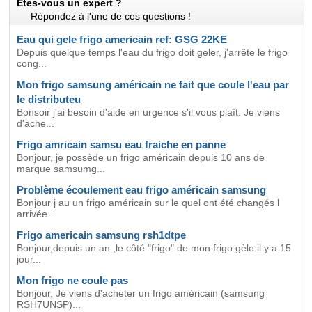
Etes-vous un expert ?
Répondez à l'une de ces questions !
Eau qui gele frigo americain ref: GSG 22KE
Depuis quelque temps l'eau du frigo doit geler, j'arrête le frigo
cong...
Mon frigo samsung américain ne fait que coule l'eau par
le distributeu
Bonsoir j'ai besoin d'aide en urgence s'il vous plaît. Je viens
d'ache...
Frigo amricain samsu eau fraiche en panne
Bonjour, je possède un frigo américain depuis 10 ans de
marque samsumg...
Problème écoulement eau frigo américain samsung
Bonjour j au un frigo américain sur le quel ont été changés l
arrivée...
Frigo americain samsung rsh1dtpe
Bonjour,depuis un an ,le côté "frigo" de mon frigo gèle.il y a 15
jour...
Mon frigo ne coule pas
Bonjour, Je viens d'acheter un frigo américain (samsung
RSH7UNSP)...