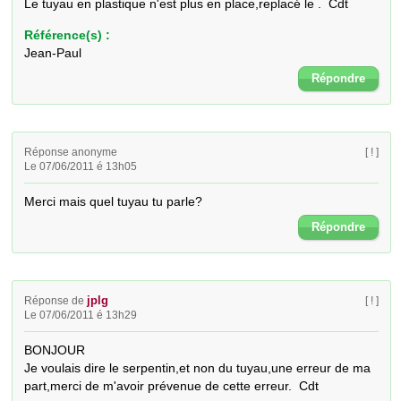
Le tuyau en plastique n'est plus en place,replacé le .  Cdt
Référence(s) :
Jean-Paul
Répondre
Réponse anonyme
[ ! ]
Le 07/06/2011 é 13h05
Merci mais quel tuyau tu parle?
Répondre
jplg
Réponse de
[ ! ]
Le 07/06/2011 é 13h29
BONJOUR

Je voulais dire le serpentin,et non du tuyau,une erreur de ma 
part,merci de m'avoir prévenue de cette erreur.  Cdt