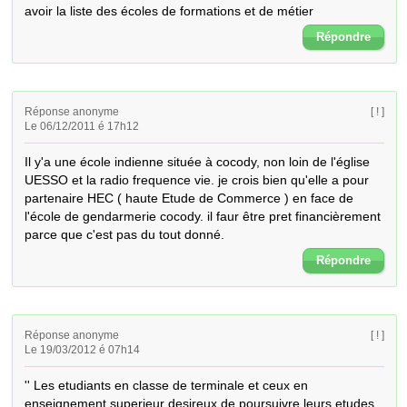
avoir la liste des écoles de formations et de métier
Répondre
Réponse anonyme
[ ! ]
Le 06/12/2011 é 17h12
Il y'a une école indienne située à cocody, non loin de l'église 
UESSO et la radio frequence vie. je crois bien qu'elle a pour 
partenaire HEC ( haute Etude de Commerce ) en face de 
l'école de gendarmerie cocody. il faur être pret financièrement 
parce que c'est pas du tout donné.
Répondre
Réponse anonyme
[ ! ]
Le 19/03/2012 é 07h14
'' Les etudiants en classe de terminale et ceux en 
enseignement superieur desireux de poursuivre leurs etudes 