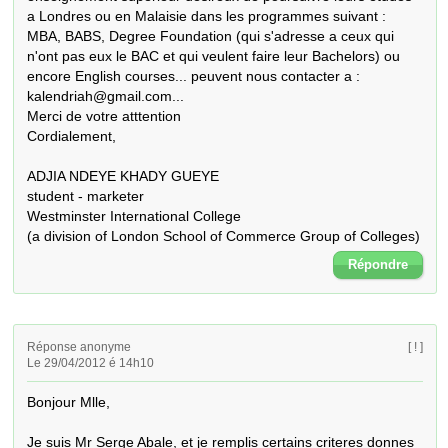
a Londres ou en Malaisie dans les programmes suivant : 
MBA, BABS, Degree Foundation (qui s'adresse a ceux qui 
n'ont pas eux le BAC et qui veulent faire leur Bachelors) ou 
encore English courses... peuvent nous contacter a : 
kalendriah@gmail.com... 

Merci de votre atttention 

Cordialement, 

ADJIA NDEYE KHADY GUEYE 

student - marketer 

Westminster International College

(a division of London School of Commerce Group of Colleges)
Répondre
Réponse anonyme
[ ! ]
Le 29/04/2012 é 14h10
Bonjour Mlle,

Je suis Mr Serge Abale, et je remplis certains criteres donnes 