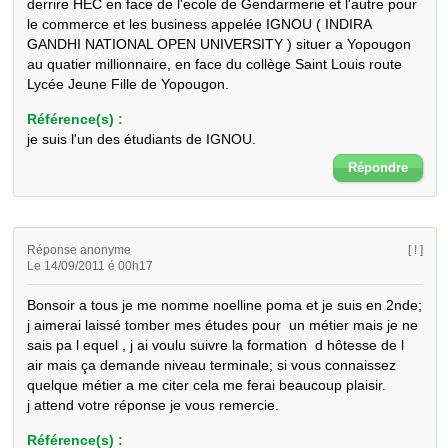
derrire HEC en face de l'ecole de Gendarmerie et l'autre pour 
le commerce et les business appelée IGNOU ( INDIRA 
GANDHI NATIONAL OPEN UNIVERSITY ) situer a Yopougon 
au quatier millionnaire, en face du collège Saint Louis route 
Lycée Jeune Fille de Yopougon.
Référence(s) :
je suis l'un des étudiants de IGNOU.
Répondre
Réponse anonyme
[ ! ]
Le 14/09/2011 é 00h17
Bonsoir a tous je me nomme noelline poma et je suis en 2nde; 
j aimerai laissé tomber mes études pour  un métier mais je ne 
sais pa l equel , j ai voulu suivre la formation  d hôtesse de l 
air mais ça demande niveau terminale; si vous connaissez 
quelque métier a me citer cela me ferai beaucoup plaisir.

j attend votre réponse je vous remercie.
Référence(s) :