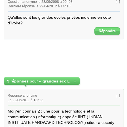
Question anonyme le 23/09/2008 à 00h03
[ ! ]
Dernière réponse le 29/04/2012 à 14h10
Qu'elles sont les grandes ecoles privées indienne en cote 
d'ivoire?
Répondre
5 réponses
pour «
grandes ecoles indiennes en cote d'ivoire
»
Réponse anonyme
[ ! ]
Le 22/06/2011 é 13h23
Moi j'en connais 2 : une pour la technologie et la 
communication (informatique) appelée IIHT ( INDIAN 
INSTITUATE HARDWARD TECHNOLOGY ) situer a cocody 