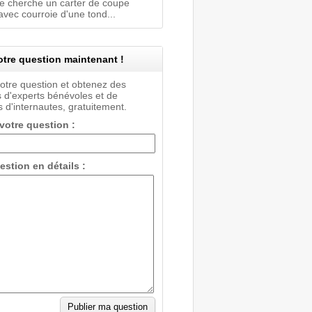
je cherche un carter de coupe
vec courroie d'une tond...
tre question maintenant !
votre question et obtenez des
 d'experts bénévoles et de
 d'internautes, gratuitement.
 votre question :
estion en détails :