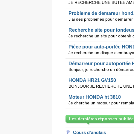
Probleme de demareur hond
Recherche site pour tonde
Piéce pour auto-portée HON
Démarreur pour autoportée
HONDA HR21 GV150
Moteur HONDA ht 3810
Les dernières réponses publiée
Cours d'anglais