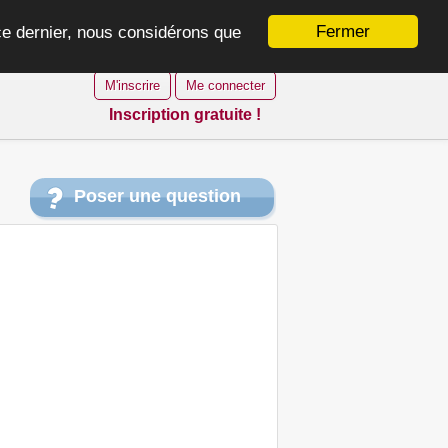
Fermer
 ce dernier, nous considérons que
M'inscrire
Me connecter
Inscription gratuite !
Poser une question