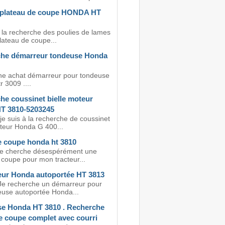
 plateau de coupe HONDA HT
à la recherche des poulies de lames
lateau de coupe...
he démarreur tondeuse Honda
e achat démarreur pour tondeuse
 3009 ....
he coussinet bielle moteur
T 3810-5203245
je suis à la recherche de coussinet
oteur Honda G 400...
e coupe honda ht 3810
je cherche désespérément une
 coupe pour mon tracteur...
ur Honda autoportée HT 3813
Je recherche un démarreur pour
use autoportée Honda...
e Honda HT 3810 . Recherche
e coupe complet avec courri