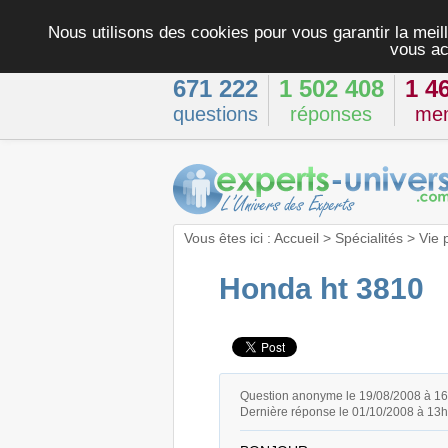
Nous utilisons des cookies pour vous garantir la meill
vous ac
671 222
1 502 408
1 4
questions
réponses
me
Vous êtes ici :
Accueil
>
Spécialités
>
Vie 
Honda ht 3810
Question anonyme le 19/08/2008 à 1
Dernière réponse le 01/10/2008 à 13