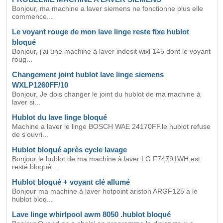
Bonjour, ma machine a laver siemens ne fonctionne plus elle
commence...
Le voyant rouge de mon lave linge reste fixe hublot
bloqué
Bonjour, j'ai une machine à laver indesit wixl 145 dont le voyant
roug...
Changement joint hublot lave linge siemens
WXLP1260FF/10
Bonjour, Je dois changer le joint du hublot de ma machine à
laver si...
Hublot du lave linge bloqué
Machine a laver le linge BOSCH WAE 24170FF.le hublot refuse
de s'ouvri...
Hublot bloqué après cycle lavage
Bonjour le hublot de ma machine à laver LG F74791WH est
resté bloqué...
Hublot bloqué + voyant clé allumé
Bonjour ma machine à laver hotpoint ariston ARGF125 a le
hublot bloq...
Lave linge whirlpool awm 8050 .hublot bloqué