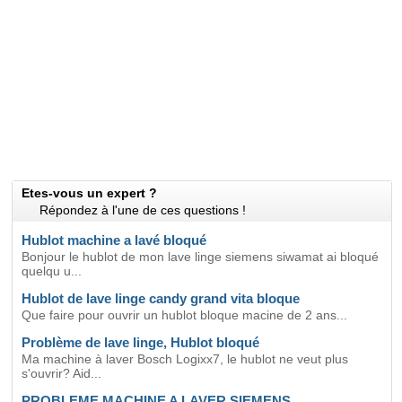
Etes-vous un expert ?
Répondez à l'une de ces questions !
Hublot machine a lavé bloqué
Bonjour le hublot de mon lave linge siemens siwamat ai bloqué
quelqu u...
Hublot de lave linge candy grand vita bloque
Que faire pour ouvrir un hublot bloque macine de 2 ans...
Problème de lave linge, Hublot bloqué
Ma machine à laver Bosch Logixx7, le hublot ne veut plus
s'ouvrir? Aid...
PROBLEME MACHINE A LAVER SIEMENS