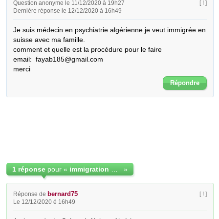
Question anonyme le 11/12/2020 à 19h27
[ ! ]
Dernière réponse le 12/12/2020 à 16h49
Je suis médecin en psychiatrie algérienne je veut immigrée en 
suisse avec ma famille.

comment et quelle est la procédure pour le faire

email:  fayab185@gmail.com

merci
Répondre
1 réponse
pour «
immigration des médecin spécialiste
»
bernard75
Réponse de
[ ! ]
Le 12/12/2020 é 16h49