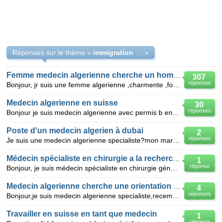
Réponses sur le thème «
immigration des médecin spécialiste
»
Femme medecin algerienne cherche un homme serieux
307
réponses
Bonjour, jr suis une femme algerienne ,charmente ,forte de taille,bonne vivante,37ans, je suis medec
Medecin algerienne en suisse
30
réponses
Bonjour je suis medecin algerienne avec permis b en suisse . je cherche 1emploi ici .mon diplome nes
Poste d'un medecin algerien à dubai
2
réponses
Je suis une medecin algerienne specialiste?mon mari est installé à dubai et il travail comme un inge
Médecin spécialiste en chirurgie a la recherche d’un poste
1
réponse
Bonjour, je suis médecin spécialiste en chirurgie générale, homme de nationalité algérienne, exerçan
Medecin algerienne cherche une orientation à bruxelles
4
réponses
Bonjour,je suis medecin algerienne specialiste,recemment installee à bruxelles. Je souhaitrai connai
Travailler en suisse en tant que medecin
1
réponse