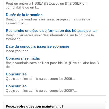
Peut-on entrer à l'ISSEA (ISE)avec un BTS/DSEP en
comptabilité ou en f...
Durée de la formation.
Bonjour , je voudrais avoir un éclairage sur la durée de
formation en...
Recherche une école de formation des hôtesse de l'air
Bonjour j'aimerais avoir des informations sur le coût de la
formation...
Date du concours issea ise economie
Issea yaounde...
Concours ise maths
Bsr,je voudrais savoir s'il est possible ¨¤ ¨¦l¨¨ve titulaire bac D
de...
Concour ise
Quels sont les admis au concours ise 2009...
Concour ise
Quels sont les admis au concours ise 2009?...
Posez votre question maintenant !