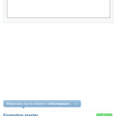
Réponses sur le thème «
Informations cycle ISE
»
Formation master