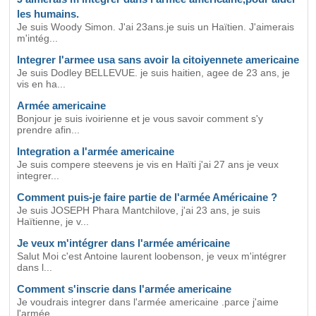
les humains.
Je suis Woody Simon. J'ai 23ans.je suis un Haïtien. J'aimerais
m'intég...
Integrer l'armee usa sans avoir la citoiyennete americaine
Je suis Dodley BELLEVUE. je suis haitien, agee de 23 ans, je
vis en ha...
Armée americaine
Bonjour je suis ivoirienne et je vous savoir comment s'y
prendre afin...
Integration a l'armée americaine
Je suis compere steevens je vis en Haïti j'ai 27 ans je veux
integrer...
Comment puis-je faire partie de l'armée Américaine ?
Je suis JOSEPH Phara Mantchilove, j'ai 23 ans, je suis
Haïtienne, je v...
Je veux m'intégrer dans l'armée américaine
Salut Moi c'est Antoine laurent loobenson, je veux m'intégrer
dans l...
Comment s'inscrie dans l'armée americaine
Je voudrais integrer dans l'armée americaine .parce j'aime
l'armée ....