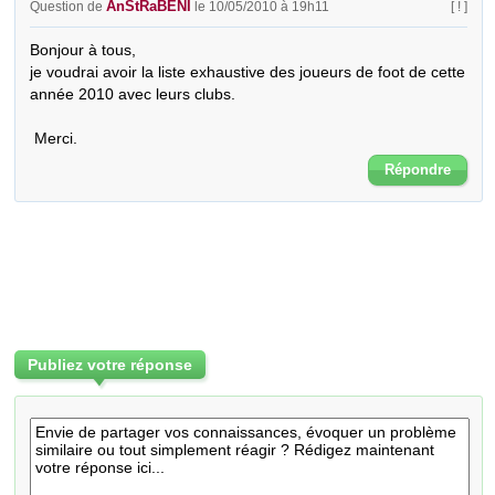
AnStRaBENI
Question de
le 10/05/2010 à 19h11
[ ! ]
Bonjour à tous,

je voudrai avoir la liste exhaustive des joueurs de foot de cette 
année 2010 avec leurs clubs.

 Merci.
Répondre
Publiez votre réponse