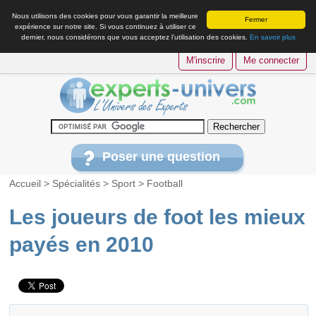
Nous utilisons des cookies pour vous garantir la meilleure
Fermer
expérience sur notre site. Si vous continuez à utiliser ce
dernier, nous considérons que vous acceptez l’utilisation des cookies.
En savoir plus
M'inscrire
Me connecter
Poser une question
Accueil
>
Spécialités
>
Sport
>
Football
Les joueurs de foot les mieux
payés en 2010