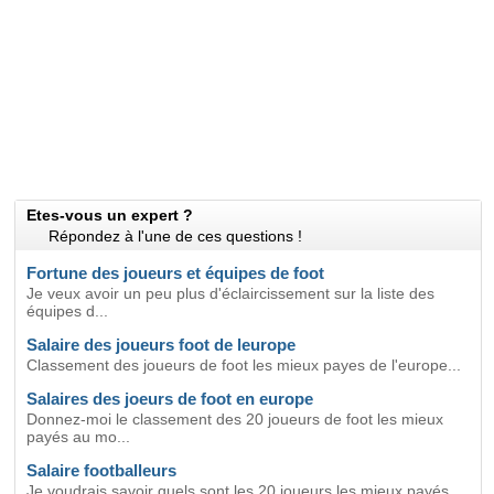
Etes-vous un expert ?
Répondez à l'une de ces questions !
Fortune des joueurs et équipes de foot
Je veux avoir un peu plus d'éclaircissement sur la liste des
équipes d...
Salaire des joueurs foot de leurope
Classement des joueurs de foot les mieux payes de l'europe...
Salaires des joeurs de foot en europe
Donnez-moi le classement des 20 joueurs de foot les mieux
payés au mo...
Salaire footballeurs
Je voudrais savoir quels sont les 20 joueurs les mieux payés