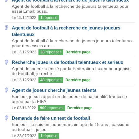
Agent de football à la recherche de joueurs talentueux pour
essai Email: buss...
Le 15/12/2022
1
réponse
Agent de football à la recherche de jeunes joueurs
talentueux
Agent de football à la recherche de jeunes joueurs talentueux
pour des essais au...
Le 13/12/2022
28
réponses
Dernière page
Recherche joueurs de football talentueux et serieux
Agent de joueur licencié par la Federation Luxembourgeoise
de Football, je reche...
Le 13/12/2022
48
réponses
Dernière page
Agent de joueur cherche jeunes talents
Bonjour, je suis agent un de joueur de nationalité française
agrée par la FIFA...
Le 02/11/2022
900
réponses
Dernière page
Demande de faire un test de football
Bonjour , je suis un jeune marcain agé de 18 ans , passioné
au football , je jou...
Le 23/07/2022
1
réponse