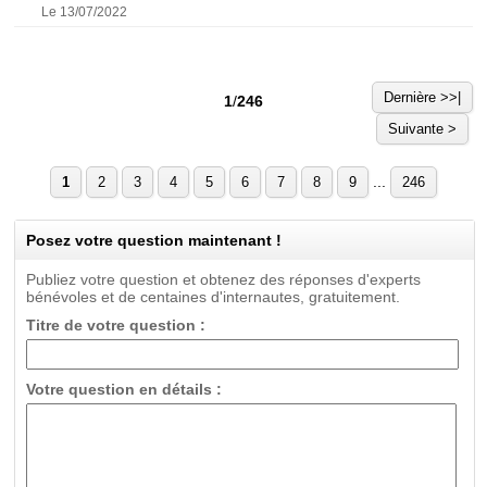
Le 13/07/2022
Dernière >>|
1
/
246
Suivante >
...
1
2
3
4
5
6
7
8
9
246
Posez votre question maintenant !
Publiez votre question et obtenez des réponses d'experts
bénévoles et de centaines d'internautes, gratuitement.
Titre de votre question :
Votre question en détails :