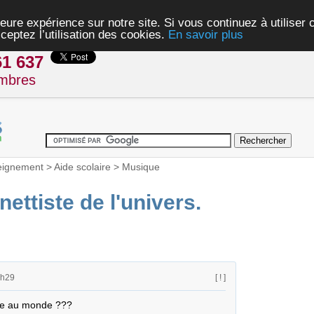
eure expérience sur notre site. Si vous continuez à utiliser
ceptez l’utilisation des cookies.
En savoir plus
61 637
mbres
eignement
>
Aide scolaire
>
Musique
nettiste de l'univers.
6h29
[ ! ]
te au monde ???    
