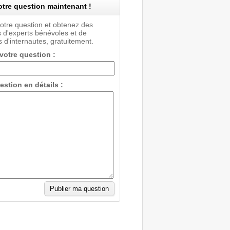
tre question maintenant !
votre question et obtenez des
 d'experts bénévoles et de
 d'internautes, gratuitement.
 votre question :
estion en détails :