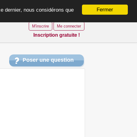
Fermer
 ce dernier, nous considérons que
M'inscrire
Me connecter
Inscription gratuite !
Poser une question