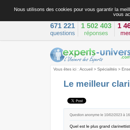
Nous utilisons des cookies pour vous garantir la meill
vous ac
671 221
1 502 403
1 4
questions
réponses
me
Vous êtes ici :
Accueil
>
Spécialités
>
Ens
Le meilleur clari
Question anonyme le 10/02/2023 à 1
Quel est le plus grand clarinettis