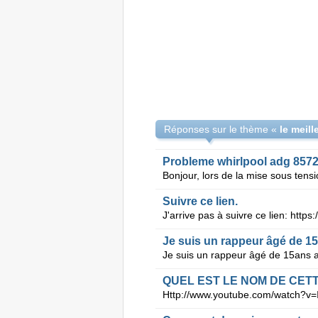
Réponses sur le thème «
le meill
Probleme whirlpool adg 857
Suivre ce lien.
QUEL EST LE NOM DE CETT
Http://www.youtube.com/watch?v