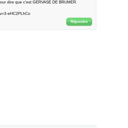
 pour dire que c'est GERVASE DE BRUMER.

h?v=3-eHC2PLhCo
Répondre