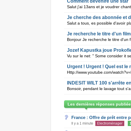
Comment devenire une star
Je recherche le titre d'un film
Jozef Kapustka joue Prokofi
Urgent ! Urgent ! Quel est le
INDESIT WILT 100 s'arrête en
Les dernières réponses publiée
France : Offre de prêt entre p
Il y a 1 minute
Electroménager