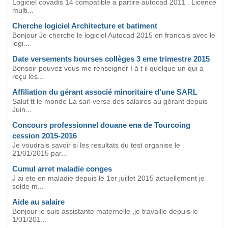
Logiciel covadis 14 compatible a partire autocad 2011 . Licence
multi...
Cherche logiciel Architecture et batiment
Bonjour Je cherche le logiciel Autocad 2015 en francais avec le
logi...
Date versements bourses collèges 3 eme trimestre 2015
Bonsoir pouvez vous me renseigner I à t il quelque un qui a
reçu les...
Affiliation du gérant associé minoritaire d'une SARL
Salut tt le monde La sarl verse des salaires au gérant depuis
Juin...
Concours professionnel douane ena de Tourcoing
cession 2015-2016
Je voudrais savoir si les resultats du test organise le
21/01/2015 par...
Cumul arret maladie conges
J ai ete en maladie depuis le 1er juillet 2015 actuellement je
solde m...
Aide au salaire
Bonjour je suis assistante maternelle ,je travaille depuis le
1/01/201...