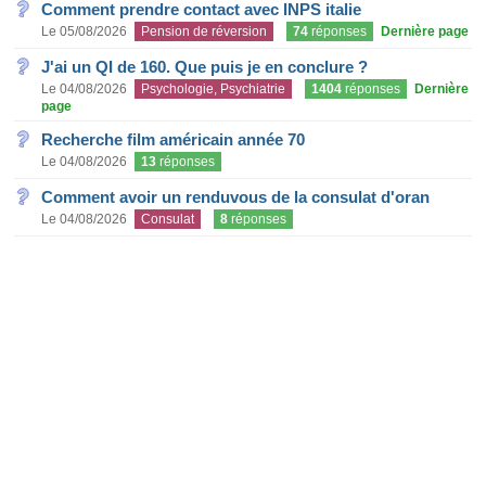
Comment prendre contact avec INPS italie
Le 05/08/2026
Pension de réversion
74
réponses
Dernière page
J'ai un QI de 160. Que puis je en conclure ?
Le 04/08/2026
Psychologie, Psychiatrie
1404
réponses
Dernière
page
Recherche film américain année 70
Le 04/08/2026
13
réponses
Comment avoir un renduvous de la consulat d'oran
Le 04/08/2026
Consulat
8
réponses