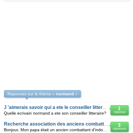
Réponses sur le thème «
normand
»
J 'aimerais savoir qui a ete le conseiller litteraire de maupassant?
1
réponse
Quelle ecrivain normand a ete son conseiller litteraire?
Recherche association des anciens combattants
3
réponses
Bonjour, Mon papa était un ancien combattant d'indochine, il est maintenant décédé et j'aimerais