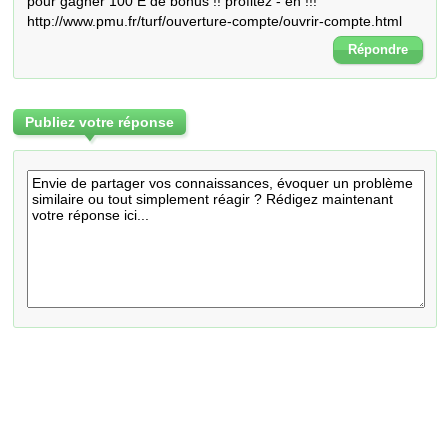
pour gagner 100 E de bonus !! profitez - en !!! 

http://www.pmu.fr/turf/ouverture-compte/ouvrir-compte.html
Répondre
Publiez votre réponse