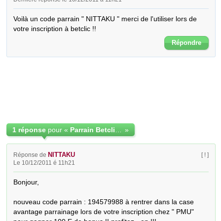
Voilà un code parrain " NITTAKU " merci de l'utiliser lors de 
votre inscription à betclic !!
Répondre
1 réponse
pour «
Parrain Betclic NITTAKU
»
NITTAKU
Réponse de
[ ! ]
Le 10/12/2011 é 11h21
Bonjour,

nouveau code parrain : 194579988 à rentrer dans la case 
avantage parrainage lors de votre inscription chez " PMU" 