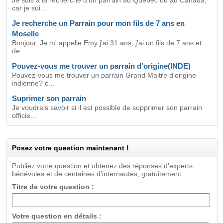
Je suis à la recherche d'un parrain au Québec ou au Canada,
car je sui...
Je recherche un Parrain pour mon fils de 7 ans en
Moselle
Bonjour, Je m' appelle Emy j'ai 31 ans, j'ai un fils de 7 ans et
de...
Pouvez-vous me trouver un parrain d'origine(INDE)
Pouvez-vous me trouver un parrain Grand Maitre d'origine
indienne? c...
Suprimer son parrain
Je voudrais savoir si il est possible de supprimer son parrain
officie...
Posez votre question maintenant !
Publiez votre question et obtenez des réponses d'experts
bénévoles et de centaines d'internautes, gratuitement.
Titre de votre question :
Votre question en détails :