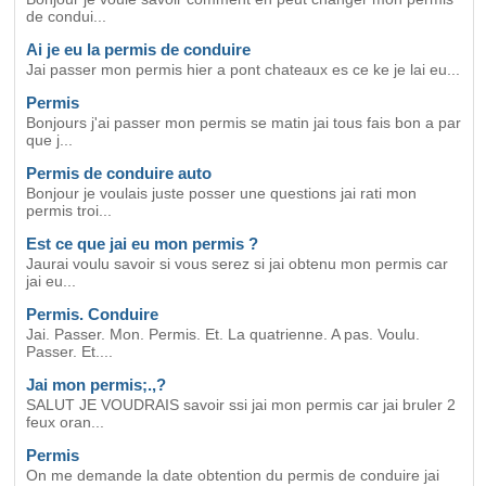
de condui...
Ai je eu la permis de conduire
Jai passer mon permis hier a pont chateaux es ce ke je lai eu...
Permis
Bonjours j'ai passer mon permis se matin jai tous fais bon a par
que j...
Permis de conduire auto
Bonjour je voulais juste posser une questions jai rati mon
permis troi...
Est ce que jai eu mon permis ?
Jaurai voulu savoir si vous serez si jai obtenu mon permis car
jai eu...
Permis. Conduire
Jai. Passer. Mon. Permis. Et. La quatrienne. A pas. Voulu.
Passer. Et....
Jai mon permis;.,?
SALUT JE VOUDRAIS savoir ssi jai mon permis car jai bruler 2
feux oran...
Permis
On me demande la date obtention du permis de conduire jai