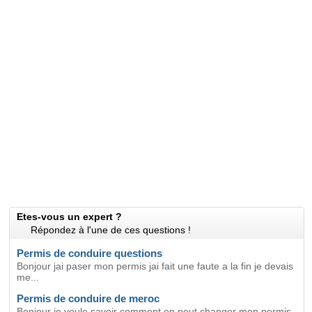
Etes-vous un expert ?
Répondez à l'une de ces questions !
Permis de conduire questions
Bonjour jai paser mon permis jai fait une faute a la fin je devais
me...
Permis de conduire de meroc
Bonjour je voule savoir comment en peut changer mon permis