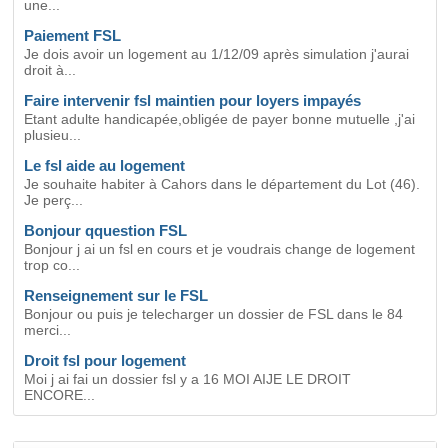
une...
Paiement FSL
Je dois avoir un logement au 1/12/09 après simulation j'aurai
droit à...
Faire intervenir fsl maintien pour loyers impayés
Etant adulte handicapée,obligée de payer bonne mutuelle ,j'ai
plusieu...
Le fsl aide au logement
Je souhaite habiter à Cahors dans le département du Lot (46).
Je perç...
Bonjour qquestion FSL
Bonjour j ai un fsl en cours et je voudrais change de logement
trop co...
Renseignement sur le FSL
Bonjour ou puis je telecharger un dossier de FSL dans le 84
merci...
Droit fsl pour logement
Moi j ai fai un dossier fsl y a 16 MOI AIJE LE DROIT
ENCORE...