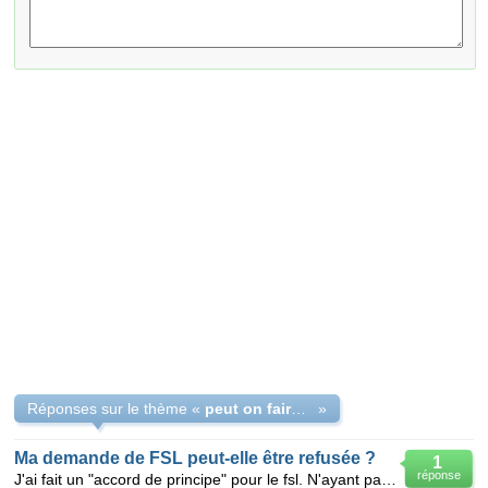
Réponses sur le thème «
peut on faire un dossier fsl pour un loyer plu chère
»
Ma demande de FSL peut-elle être refusée ?
1
réponse
J'ai fait un "accord de principe" pour le fsl. N'ayant pas de nouvelles et m'étant engagée auprès de