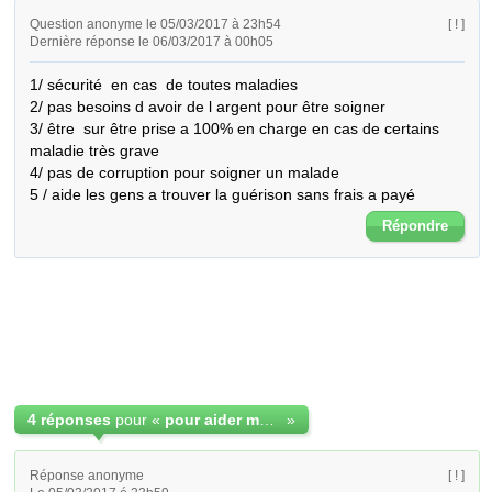
Question anonyme le 05/03/2017 à 23h54
[ ! ]
Dernière réponse le 06/03/2017 à 00h05
1/ sécurité  en cas  de toutes maladies

2/ pas besoins d avoir de l argent pour être soigner

3/ être  sur être prise a 100% en charge en cas de certains 
maladie très grave

4/ pas de corruption pour soigner un malade

5 / aide les gens a trouver la guérison sans frais a payé
Répondre
4 réponses
pour «
pour aider ma petite famille dans le domaine de la santé
»
Réponse anonyme
[ ! ]