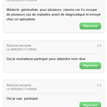
Le 05/03/2017 é 23h59
Médecin  généraliste  pour plusieurs  raisons car il s occupe 
de plusieurs cas de maladies avant de diagnostiqué et envoyé 
chez un spécialiste
Répondre
Réponse anonyme
[ ! ]
Le 06/03/2017 é 00h02
Oui je souhaiterai participer pour atteindre mon rêve
Répondre
Réponse anonyme
[ ! ]
Le 06/03/2017 é 00h04
Oui je vais  participer
Répondre