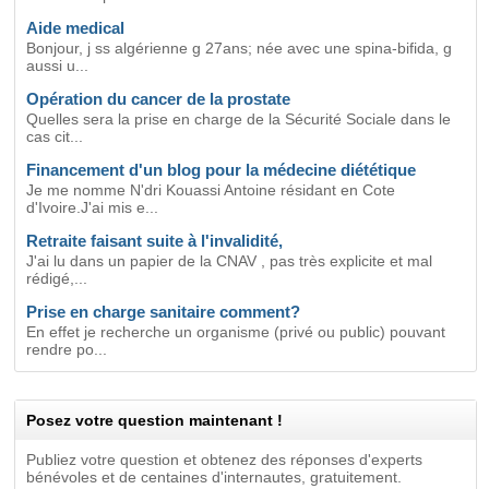
Aide medical
Bonjour, j ss algérienne g 27ans; née avec une spina-bifida, g
aussi u...
Opération du cancer de la prostate
Quelles sera la prise en charge de la Sécurité Sociale dans le
cas cit...
Financement d'un blog pour la médecine diététique
Je me nomme N'dri Kouassi Antoine résidant en Cote
d'Ivoire.J'ai mis e...
Retraite faisant suite à l'invalidité,
J'ai lu dans un papier de la CNAV , pas très explicite et mal
rédigé,...
Prise en charge sanitaire comment?
En effet je recherche un organisme (privé ou public) pouvant
rendre po...
Posez votre question maintenant !
Publiez votre question et obtenez des réponses d'experts
bénévoles et de centaines d'internautes, gratuitement.