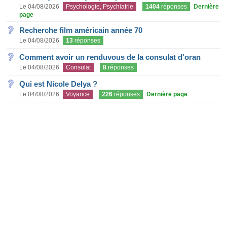
Le 04/08/2026
Psychologie, Psychiatrie
1404
réponses
Dernière
page
Recherche film américain année 70
Le 04/08/2026
13
réponses
Comment avoir un renduvous de la consulat d'oran
Le 04/08/2026
Consulat
8
réponses
Qui est Nicole Delya ?
Le 04/08/2026
Voyance
226
réponses
Dernière page