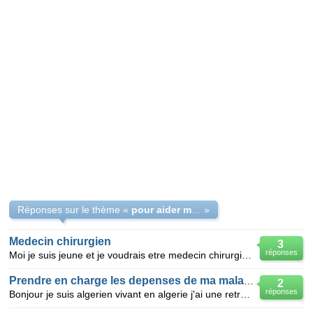
Réponses sur le thème «
pour aider ma petite famille dans le domaine de la santé
»
Medecin chirurgien
3
réponses
Moi je suis jeune et je voudrais etre medecin chirurgien ( je suis une fille ) et donc je ne veux pa
Prendre en charge les depenses de ma maladie
2
réponses
Bonjour je suis algerien vivant en algerie j'ai une retraite en france je suis malade et je veux me