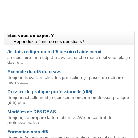
Etes-vous un expert ?
Répondez à l'une de ces questions !
Je dois rediger mon df5 besoin d aide merci
Je dois faire mon ddp df5 avs recherche modele sil vous plaitje
desire...
Exemple du df5 du deavs
Bonjour, travaillant chez les particuliers je passe en octobre
mon dea...
Dossier de pratique professionelle (df5)
Bonjour,actuellement je dois commencer mon dossier pratique
(df5) pour...
Modèles de DF5 DEAS
Bonjour, Je prépare la formation DEAVS en contrat de
professionnalisa...
Formation amp df5
Bonjour, Actuellement je suis en formation amp et il se trouve