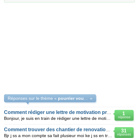
Réponses sur le thème «
pourrier vous m aider ledpp5 avs merci
»
Comment rédiger une lettre de motivation professionnelle?
1
réponse
Bonjour, je suis en train de rédiger une lettre de motivation mais je n'arrive pas à trouvé que j
Comment trouver des chantier de renovation sur paris
31
réponses
Bjr j ss a mon compte sa fait plusieur moi ke j ss en train de chercher des chantier de renovation s