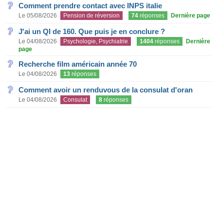
Comment prendre contact avec INPS italie
Le 05/08/2026
Pension de réversion
74
réponses
Dernière page
J'ai un QI de 160. Que puis je en conclure ?
Le 04/08/2026
Psychologie, Psychiatrie
1404
réponses
Dernière
page
Recherche film américain année 70
Le 04/08/2026
13
réponses
Comment avoir un renduvous de la consulat d'oran
Le 04/08/2026
Consulat
8
réponses