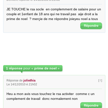
JE TOUCHE le rsa socle  en complemment de salaire pour un 
couple et 1enfant de 18 ans qui ne travail pas  aije droit a la 
prime de noel  ? merçie de me répondre joieyeu noel a tous
Répondre
1 réponse
pour «
prime de noel
»
joliethia
Réponse de
[ ! ]
Le 14/12/2010 é 21h02
Heu a mon avis vous touchez le rsa activiter  comme c un 
complement de travail  donc normalement non
Répondre