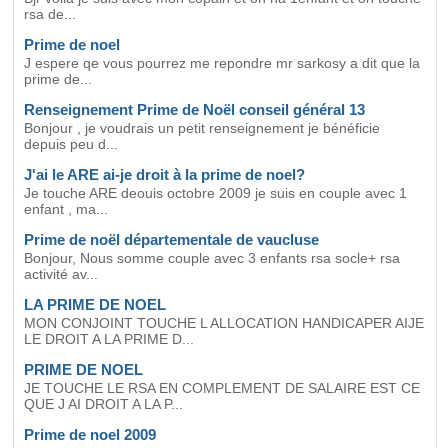
rsa de...
Prime de noel
J espere qe vous pourrez me repondre mr sarkosy a dit que la
prime de...
Renseignement Prime de Noël conseil général 13
Bonjour , je voudrais un petit renseignement je bénéficie
depuis peu d...
J'ai le ARE ai-je droit à la prime de noel?
Je touche ARE deouis octobre 2009 je suis en couple avec 1
enfant , ma...
Prime de noël départementale de vaucluse
Bonjour, Nous somme couple avec 3 enfants rsa socle+ rsa
activité av...
LA PRIME DE NOEL
MON CONJOINT TOUCHE L ALLOCATION HANDICAPER AIJE
LE DROIT A LA PRIME D...
PRIME DE NOEL
JE TOUCHE LE RSA EN COMPLEMENT DE SALAIRE EST CE
QUE J AI DROIT A LA P...
Prime de noel 2009