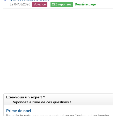
Le 04/08/2026
Voyance
226
réponses
Dernière page
Etes-vous un expert ?
Répondez à l'une de ces questions !
Prime de noel
Bjr voila je suis avec mon copain et on na 1enfant et on touche