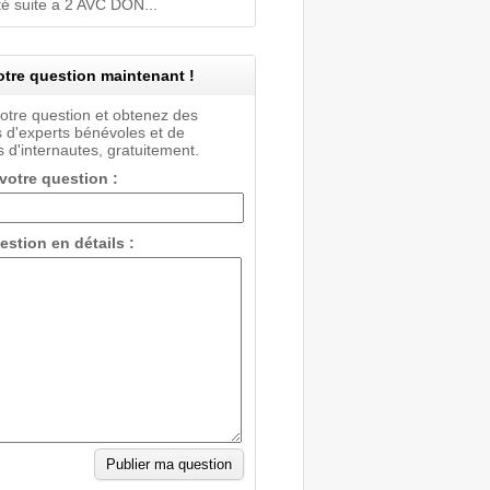
ité suite a 2 AVC DON...
tre question maintenant !
votre question et obtenez des
 d'experts bénévoles et de
 d'internautes, gratuitement.
 votre question :
estion en détails :