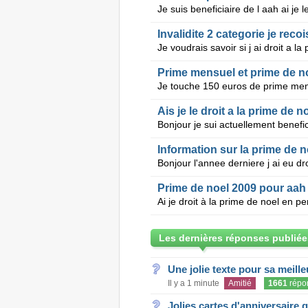
Invalidite 2 categorie je reco
Je voudrais savoir si j ai droit a la
Prime mensuel et prime de n
Ais je le droit a la prime de n
Information sur la prime de n
Prime de noel 2009 pour aah
Les dernières réponses publiée
Une jolie texte pour sa meill
Il y a 1 minute
Amitié
1661
répo
Jolies cartes d'anniversaire 