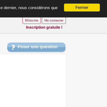
Fermer
 ce dernier, nous considérons que
M'inscrire
Me connecter
Inscription gratuite !
Poser une question