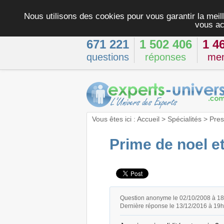
Nous utilisons des cookies pour vous garantir la meill
vous ac
671 221
1 502 406
1 4
questions
réponses
me
Vous êtes ici :
Accueil
>
Spécialités
>
Pres
Prime de noel et
Question anonyme le 02/10/2008 à 1
Dernière réponse le 13/12/2016 à 19