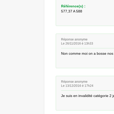
Référence(s) :
577,37 A 588
Réponse anonyme
Le 26/11/2016 é 13h33
Non comme moi on a bosse nos pe
Réponse anonyme
Le 13/12/2016 é 17h24
Je suis en invalidité catégorie 2 j