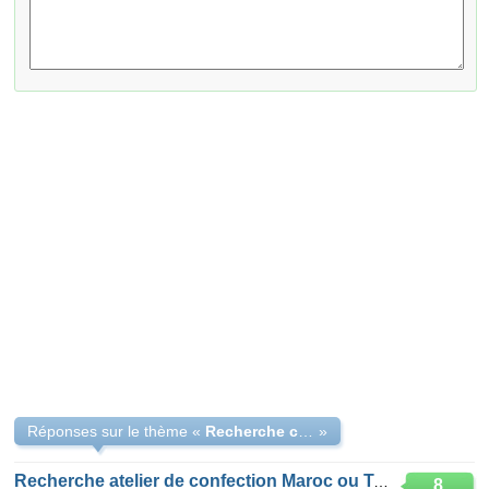
Réponses sur le thème «
Recherche client directe de confection
»
Recherche atelier de confection Maroc ou Tunisie
8