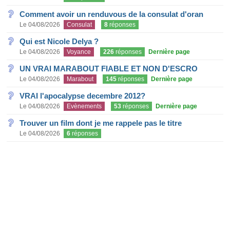
Comment avoir un renduvous de la consulat d'oran
Le 04/08/2026
Consulat
8
réponses
Qui est Nicole Delya ?
Le 04/08/2026
Voyance
226
réponses
Dernière page
UN VRAI MARABOUT FIABLE ET NON D'ESCRO
Le 04/08/2026
Marabout
145
réponses
Dernière page
VRAI l'apocalypse decembre 2012?
Le 04/08/2026
Evènements
53
réponses
Dernière page
Trouver un film dont je me rappele pas le titre
Le 04/08/2026
6
réponses