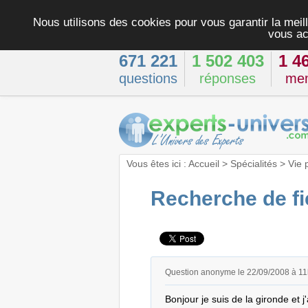
Nous utilisons des cookies pour vous garantir la meill
vous ac
671 221
1 502 403
1 4
questions
réponses
me
Vous êtes ici :
Accueil
>
Spécialités
>
Vie 
Recherche de fi
Question anonyme le 22/09/2008 à 1
Bonjour je suis de la gironde et j