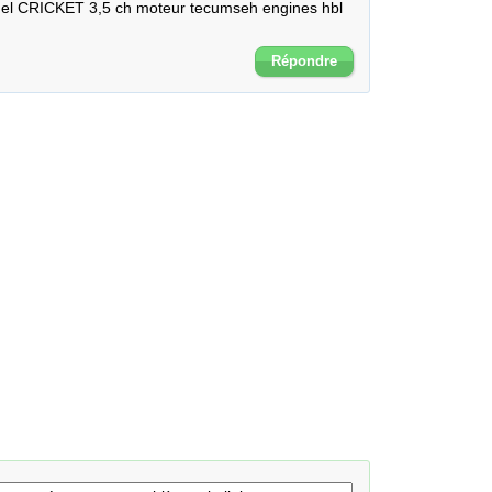
del CRICKET 3,5 ch moteur tecumseh engines hbl 
Répondre