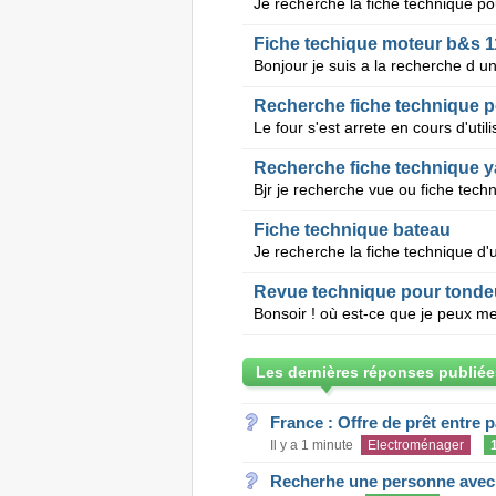
Fiche techique moteur b&s 
Recherche fiche technique p
Recherche fiche technique 
Fiche technique bateau
Revue technique pour tond
Les dernières réponses publiée
France : Offre de prêt entre p
Il y a 1 minute
Electroménager
Recherhe une personne avec s