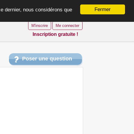
Fermer
 ce dernier, nous considérons que
M'inscrire
Me connecter
Inscription gratuite !
Poser une question