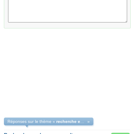
Réponses sur le thème «
recherche employeur pour alternance
»