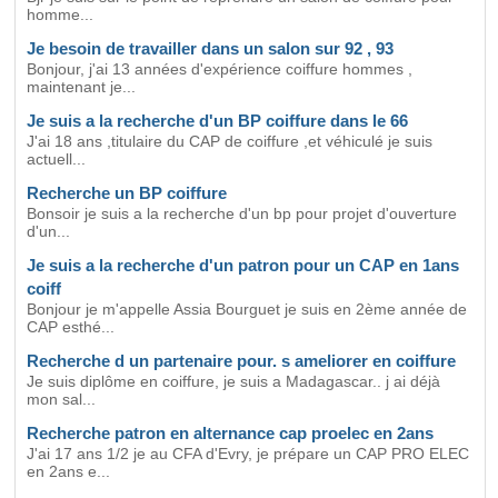
homme...
Je besoin de travailler dans un salon sur 92 , 93
Bonjour, j'ai 13 années d'expérience coiffure hommes ,
maintenant je...
Je suis a la recherche d'un BP coiffure dans le 66
J'ai 18 ans ,titulaire du CAP de coiffure ,et véhiculé je suis
actuell...
Recherche un BP coiffure
Bonsoir je suis a la recherche d'un bp pour projet d'ouverture
d'un...
Je suis a la recherche d'un patron pour un CAP en 1ans
coiff
Bonjour je m'appelle Assia Bourguet je suis en 2ème année de
CAP esthé...
Recherche d un partenaire pour. s ameliorer en coiffure
Je suis diplôme en coiffure, je suis a Madagascar.. j ai déjà
mon sal...
Recherche patron en alternance cap proelec en 2ans
J'ai 17 ans 1/2 je au CFA d'Evry, je prépare un CAP PRO ELEC
en 2ans e...