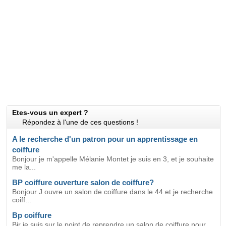
Etes-vous un expert ?
Répondez à l'une de ces questions !
A le recherche d'un patron pour un apprentissage en
coiffure
Bonjour je m'appelle Mélanie Montet je suis en 3, et je souhaite
me la...
BP coiffure ouverture salon de coiffure?
Bonjour J ouvre un salon de coiffure dans le 44 et je recherche
coiff...
Bp coiffure
Bjr je suis sur le point de reprendre un salon de coiffure pour