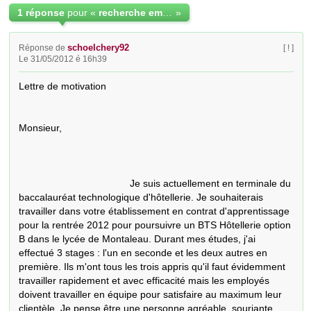
1 réponse
pour «
recherche employeur pour alternance
»
schoelchery92
Réponse de
[ ! ]
Le 31/05/2012 é 16h39
Lettre de motivation

Monsieur,

                                        Je suis actuellement en terminale du 
baccalauréat technologique d'hôtellerie. Je souhaiterais 
travailler dans votre établissement en contrat d'apprentissage 
pour la rentrée 2012 pour poursuivre un BTS Hôtellerie option 
B dans le lycée de Montaleau. Durant mes études, j'ai 
effectué 3 stages : l'un en seconde et les deux autres en 
première. Ils m'ont tous les trois appris qu'il faut évidemment 
travailler rapidement et avec efficacité mais les employés 
doivent travailler en équipe pour satisfaire au maximum leur 
clientèle. Je pense être une personne agréable, souriante 