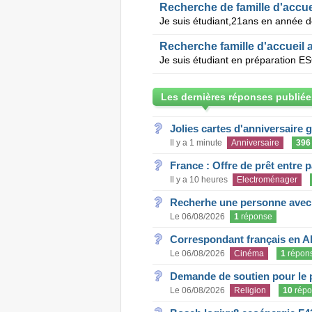
Recherche de famille d'accue
Recherche famille d'accueil 
Les dernières réponses publiée
Jolies cartes d'anniversaire 
Il y a 1 minute
Anniversaire
396
France : Offre de prêt entre p
Il y a 10 heures
Electroménager
Recherhe une personne avec s
Le 06/08/2026
1
réponse
Correspondant français en A
Le 06/08/2026
Cinéma
1
répon
Demande de soutien pour le 
Le 06/08/2026
Religion
10
répo