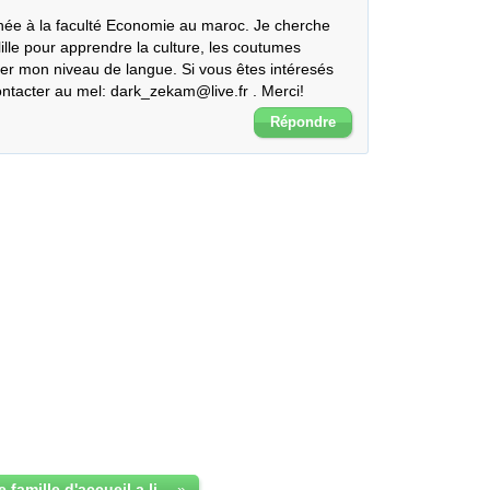
lille pour apprendre la culture, les coutumes 
er mon niveau de langue. Si vous êtes intéresés 
ntacter au mel: dark_zekam@live.fr . Merci!
Répondre
recherche une famille d'accueil a lille
»