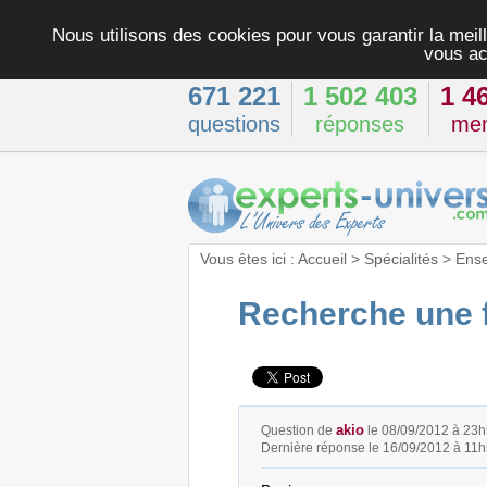
Nous utilisons des cookies pour vous garantir la meill
vous ac
671 221
1 502 403
1 4
questions
réponses
me
Vous êtes ici :
Accueil
>
Spécialités
>
Ens
Recherche une fa
akio
Question de
le 08/09/2012 à 23
Dernière réponse le 16/09/2012 à 11