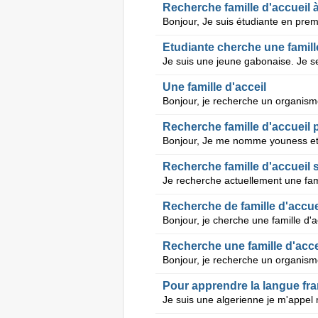
Recherche famille d'accueil 
Etudiante cherche une famille
Une famille d'acceil
Recherche famille d'accueil 
Recherche famille d'accueil 
Recherche de famille d'accue
Recherche une famille d'acce
Pour apprendre la langue fr