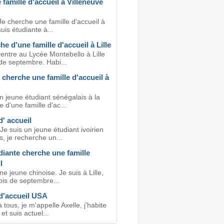
famille d'accueil à Villeneuve
e cherche une famille d'accueil à
suis étudiante à...
e d'une famille d'accueil à Lille
rentre au Lycée Montebello à Lille
de septembre. Habi...
 cherche une famille d'accueil à
n jeune étudiant sénégalais à la
 d'une famille d'ac...
d' accueil
Je suis un jeune étudiant ivoirien
, je recherche un...
iante cherche une famille
l
ne jeune chinoise. Je suis à Lille,
ois de septembre...
 d'accueil USA
 tous, je m'appelle Axelle, j'habite
et suis actuel...