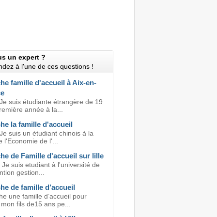
us un expert ?
dez à l'une de ces questions !
e famille d'accueil à Aix-en-
ce
 Je suis étudiante étrangère de 19
remière année à la...
e la famille d'accueil
Je suis un étudiant chinois à la
e l'Economie de l'...
e de Famille d'accueil sur lille
 Je suis etudiant à l'université de
ntion gestion...
e de famille d’accueil
e une famille d’accueil pour
r mon fils de15 ans pe...