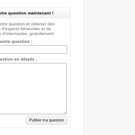
tre question maintenant !
votre question et obtenez des
 d'experts bénévoles et de
 d'internautes, gratuitement.
 votre question :
estion en détails :