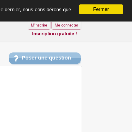
Fermer
 ce dernier, nous considérons que
M'inscrire
Me connecter
Inscription gratuite !
Poser une question