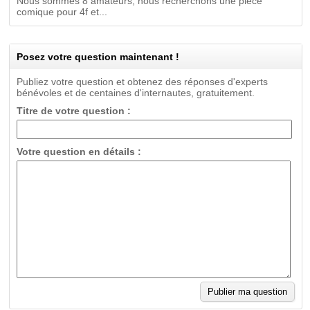
Nous sommes 8 amateurs, nous recherchons une pièce
comique pour 4f et...
Posez votre question maintenant !
Publiez votre question et obtenez des réponses d'experts
bénévoles et de centaines d'internautes, gratuitement.
Titre de votre question :
Votre question en détails :