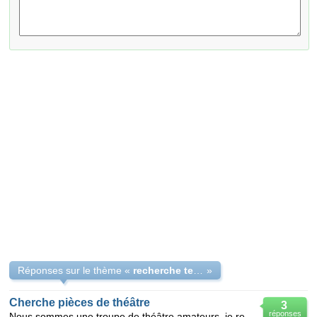
Réponses sur le thème «
recherche textes théâtre comique ou policier
»
Cherche pièces de théâtre
3
réponses
Nous sommes une troupe de théâtre amateurs, je recherche 2 pièces de théâtre de 3/4 d'h à 1h comique