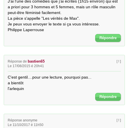
J'ai l'une des comédies que j'ai écrites (1h15 environ) qui est 
a priori pour 3 hommes et 5 femmes, mais un rôle masculin 
peut-être féminisé facilement.

La pièce s'appelle "Les vérités de Max".

Je peux vous envoyer le texte si ça vous intéresse.

Philippe Laperrouse
Répondre
bastien65
Réponse de
[ ! ]
Le 17/08/2015 é 20h41
C'est gentil....pour une lecture, pourquoi pas...

a bientôt

l'arlequin
Répondre
Réponse anonyme
[ ! ]
Le 11/10/2017 é 11h50