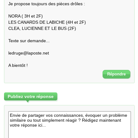
Je propose toujours des pièces drôles :

NORA ( 3H et 2F)

LES CANARDS DE LABICHE (4H et 2F)

CLEA, LUCIENNE ET LE BUS (2F)

Texte sur demande...

ledruge@laposte.net

A bientôt !
Répondre
Publiez votre réponse