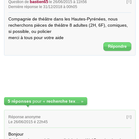
bastien65
Question de
le 26/06/2015 à 11h56
[ ! ]
Dernière réponse le 31/12/2018 à 00h05
Compagnie de théâtre dans les Hautes-Pyrénées, nous 
recherchons pièces de théâtre 8 adultes (2H, 6F), comiques, 
si possible, ou policier

merci à tous pour votre aide
Répondre
5 réponses
pour «
recherche textes théâtre comique ou policier
»
Réponse anonyme
[ ! ]
Le 26/06/2015 é 22h45
Bonjour
