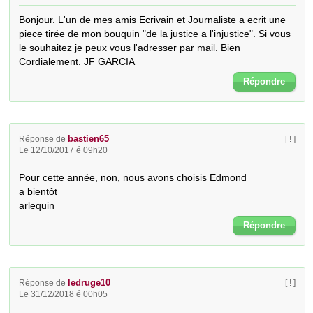
Bonjour. L'un de mes amis Ecrivain et Journaliste a ecrit une 
piece tirée de mon bouquin "de la justice a l'injustice". Si vous 
le souhaitez je peux vous l'adresser par mail. Bien 
Cordialement. JF GARCIA
Répondre
bastien65
Réponse de
[ ! ]
Le 12/10/2017 é 09h20
Pour cette année, non, nous avons choisis Edmond

a bientôt

arlequin
Répondre
ledruge10
Réponse de
[ ! ]
Le 31/12/2018 é 00h05