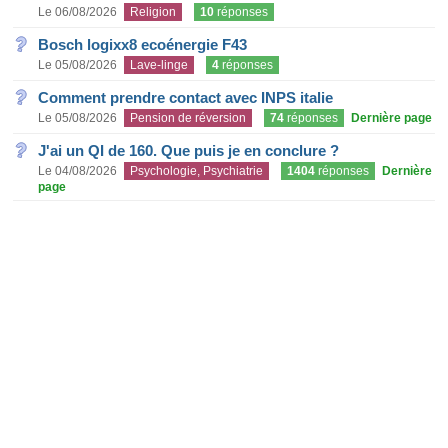
Le 06/08/2026
Religion
10
réponses
Bosch logixx8 ecoénergie F43
Le 05/08/2026
Lave-linge
4
réponses
Comment prendre contact avec INPS italie
Le 05/08/2026
Pension de réversion
74
réponses
Dernière page
J'ai un QI de 160. Que puis je en conclure ?
Le 04/08/2026
Psychologie, Psychiatrie
1404
réponses
Dernière
page