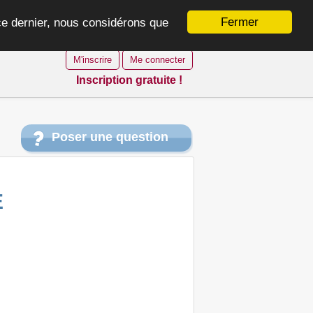
Fermer
 ce dernier, nous considérons que
M'inscrire
Me connecter
Inscription gratuite !
Poser une question
E