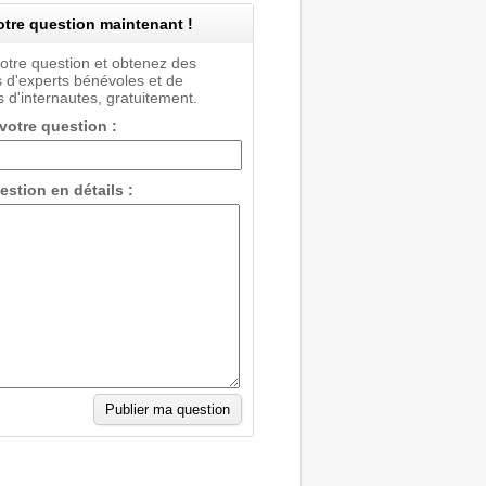
tre question maintenant !
votre question et obtenez des
 d'experts bénévoles et de
 d'internautes, gratuitement.
 votre question :
estion en détails :