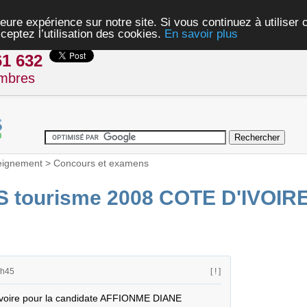
eure expérience sur notre site. Si vous continuez à utiliser
ceptez l’utilisation des cookies.
En savoir plus
61 632
mbres
eignement
>
Concours et examens
 tourisme 2008 COTE D'IVOIR
1h45
[ ! ]
Ivoire pour la candidate AFFIONME DIANE
