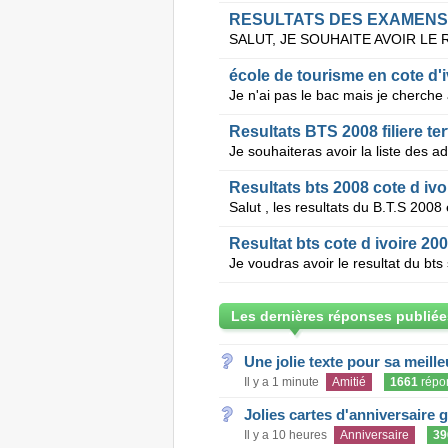
RESULTATS DES EXAMENS D
école de tourisme en cote d'i
Resultats BTS 2008 filiere ter
Resultats bts 2008 cote d ivo
Salut , les resultats du B.T.S 2008 
Resultat bts cote d ivoire 200
Je voudras avoir le resultat du bts
Les dernières réponses publiée
Une jolie texte pour sa meill
Il y a 1 minute
Amitié
1661
répo
Jolies cartes d'anniversaire 
Il y a 10 heures
Anniversaire
39