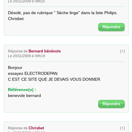
Le 20/11/2009 é 08h25
Désolé, pas de rubrique " Sèche linge" dans la liste Philips.

Chrisbet.
Répondre
Bernard bénévole
Réponse de
[ ! ]
Le 20/11/2009 é 09h19
Bonjour

essayez ELECTRODEPAN

C EST CE SITE QUE JE DEVAIS VOUS DONNER.
Référence(s) :
benevole bernard
Répondre
Chrisbet
Réponse de
[ ! ]