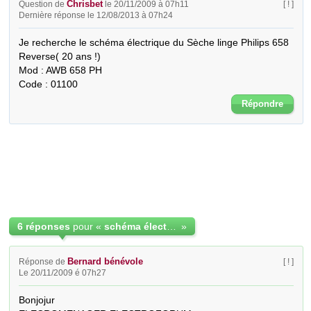
Chrisbet
Question de
le 20/11/2009 à 07h11
[ ! ]
Dernière réponse le 12/08/2013 à 07h24
Je recherche le schéma électrique du Sèche linge Philips 658 
Reverse( 20 ans !)

Mod : AWB 658 PH

Code : 01100
Répondre
6 réponses
pour «
schéma électrique Philips AWB 658 PH
»
Bernard bénévole
Réponse de
[ ! ]
Le 20/11/2009 é 07h27
Bonjojur
