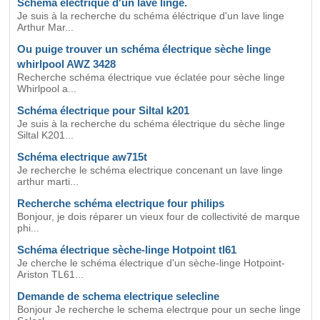
Schéma éléctrique d'un lave linge.
Je suis à la recherche du schéma éléctrique d'un lave linge
Arthur Mar...
Ou puige trouver un schéma électrique sèche linge
whirlpool AWZ 3428
Recherche schéma électrique vue éclatée pour sèche linge
Whirlpool a...
Schéma électrique pour Siltal k201
Je suis à la recherche du schéma électrique du sèche linge
Siltal K201...
Schéma electrique aw715t
Je recherche le schéma electrique concenant un lave linge
arthur marti...
Recherche schéma electrique four philips
Bonjour, je dois réparer un vieux four de collectivité de marque
phi...
Schéma électrique sèche-linge Hotpoint tl61
Je cherche le schéma électrique d'un sèche-linge Hotpoint-
Ariston TL61...
Demande de schema electrique selecline
Bonjour Je recherche le schema electrque pour un seche linge