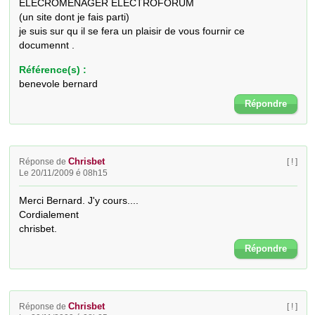
ELECROMENAGER ELECTROFORUM

(un site dont je fais parti)

je suis sur qu il se fera un plaisir de vous fournir ce 
documennt .
Référence(s) :
benevole bernard
Répondre
Chrisbet
Réponse de
[ ! ]
Le 20/11/2009 é 08h15
Merci Bernard. J'y cours.... 

Cordialement 

chrisbet.
Répondre
Chrisbet
Réponse de
[ ! ]