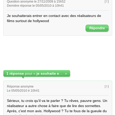
Question anonyme le 27/11/2009 à 15h52
[ ! ]
Dernière réponse le 05/05/2010 à 10h41
Je souhaiterais entrer en contact avec des réalisateurs de 
films surtout de hollywood
Répondre
1 réponse
pour «
je souhaite entrer en contact avec des réalisateur
»
Réponse anonyme
[ ! ]
Le 05/05/2010 é 10h41
Sérieux, tu crois qu'il va te parler ? Tu rêves, pauvre gens. Un 
réalisateur a autre chose à faire que de lire des sornettes. 
Après, c'est mon avis. Hollywood ? Tu te fous de la gueule du 