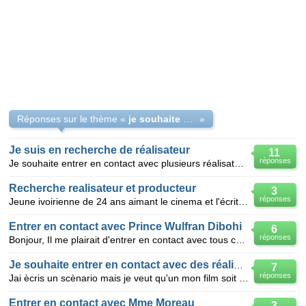
Réponses sur le thème «
je souhaite entrer en contact avec des réalisateur
»
Je suis en recherche de réalisateur
11
réponses
Je souhaite entrer en contact avec plusieurs réalisateurs de films et autres . merci
Recherche realisateur et producteur
3
réponses
Jeune ivoirienne de 24 ans aimant le cinema et l'écriture desire entrer en contact avec des producte
Entrer en contact avec Prince Wulfran Dibohi
6
réponses
Bonjour, Il me plairait d'entrer en contact avec tous ceux qui se prénomment WULFRAN. Alors si la
Je souhaite entrer en contact avec des réalisateur
7
réponses
Jai ècris un scènario mais je veut qu'un mon film soit fondè sur la vraisemblance et qu'il ne ressem
Entrer en contact avec Mme Moreau
3