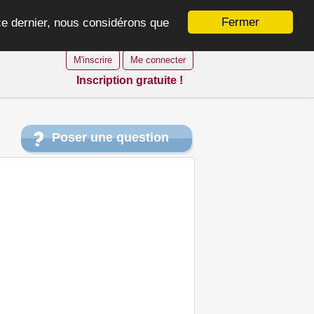
Fermer
 ce dernier, nous considérons que
M'inscrire
Me connecter
Inscription gratuite !
Poser une question