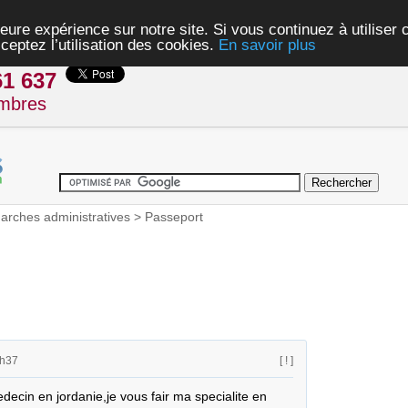
eure expérience sur notre site. Si vous continuez à utiliser
ceptez l’utilisation des cookies.
En savoir plus
61 637
mbres
rches administratives
>
Passeport
2h37
[ ! ]
ecin en jordanie,je vous fair ma specialite en 