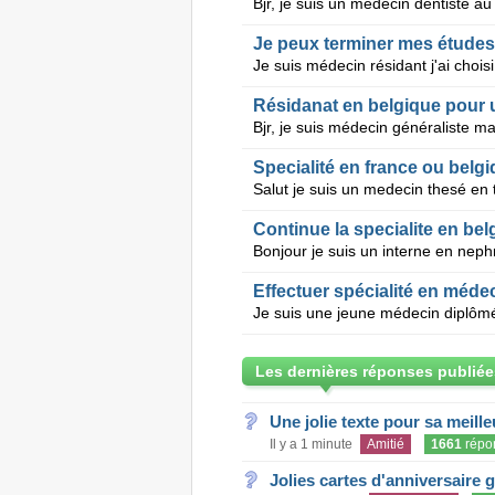
Je peux terminer mes études 
Specialité en france ou belg
Continue la specialite en bel
Effectuer spécialité en méde
Les dernières réponses publiée
Une jolie texte pour sa meill
Il y a 1 minute
Amitié
1661
répo
Jolies cartes d'anniversaire 