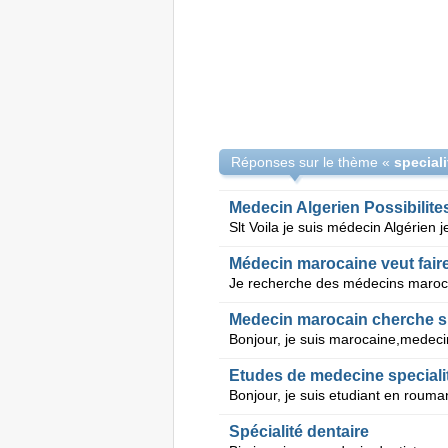
Réponses sur le thème «
speciali
Medecin Algerien Possibilite
Médecin marocaine veut faire
Medecin marocain cherche sp
Etudes de medecine speciali
Spécialité dentaire