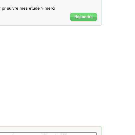
r pr suivre mes etude ? merci
Répondre