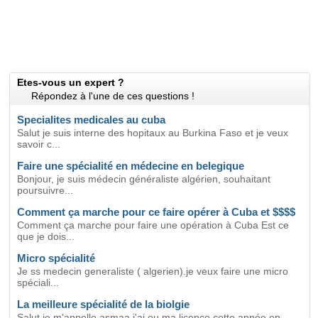
Etes-vous un expert ?
Répondez à l'une de ces questions !
Specialites medicales au cuba
Salut je suis interne des hopitaux au Burkina Faso et je veux
savoir c...
Faire une spécialité en médecine en belegique
Bonjour, je suis médecin généraliste algérien, souhaitant
poursuivre...
Comment ça marche pour ce faire opérer à Cuba et $$$$
Comment ça marche pour faire une opération à Cuba Est ce
que je dois...
Micro spécialité
Je ss medecin generaliste ( algerien).je veux faire une micro
spéciali...
La meilleure spécialité de la biolgie
Salut,je m'appelle asmaa j'ai eu ma licence cette année en