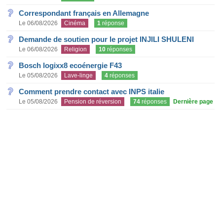
Correspondant français en Allemagne
Le 06/08/2026
Cinéma
1
réponse
Demande de soutien pour le projet INJILI SHULENI
Le 06/08/2026
Religion
10
réponses
Bosch logixx8 ecoénergie F43
Le 05/08/2026
Lave-linge
4
réponses
Comment prendre contact avec INPS italie
Le 05/08/2026
Pension de réversion
74
réponses
Dernière page