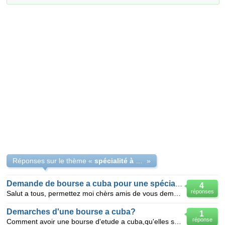
Réponses sur le thème «
spécialité à cuba
»
Demande de bourse a cuba pour une spécialité médicale
4
réponses
Salut a tous, permettez moi chèrs amis de vous demander le moyen pour obtenir une bourse d'étude a
Demarches d'une bourse a cuba?
1
réponse
Comment avoir une bourse d'etude a cuba,qu'elles seront les procesus a suivre?