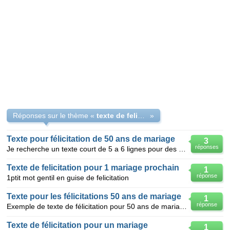
Réponses sur le thème «
texte de felicitation de noce d or
»
Texte pour félicitation de 50 ans de mariage
3
réponses
Je recherche un texte court de 5 a 6 lignes pour des Félicitation de 50 de mariage pour une amie Me
Texte de felicitation pour 1 mariage prochain
1
réponse
1ptit mot gentil en guise de felicitation
Texte pour les félicitations 50 ans de mariage
1
réponse
Exemple de texte de félicitation pour 50 ans de mariage
Texte de félicitation pour un mariage
1