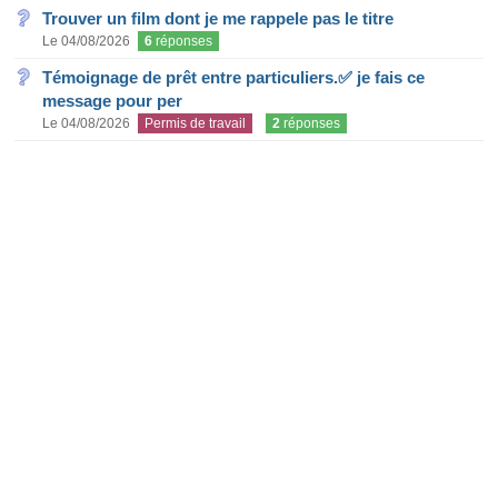
Trouver un film dont je me rappele pas le titre
Le 04/08/2026
6
réponses
Témoignage de prêt entre particuliers.✅ je fais ce
message pour per
Le 04/08/2026
Permis de travail
2
réponses