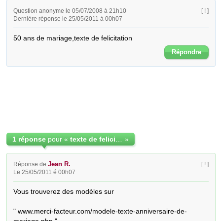
Question anonyme le 05/07/2008 à 21h10
[ ! ]
Dernière réponse le 25/05/2011 à 00h07
50 ans de mariage,texte de felicitation
Répondre
1 réponse
pour «
texte de felicitation de noce d or
»
Jean R.
Réponse de
[ ! ]
Le 25/05/2011 é 00h07
Vous trouverez des modèles sur

" www.merci-facteur.com/modele-texte-anniversaire-de-