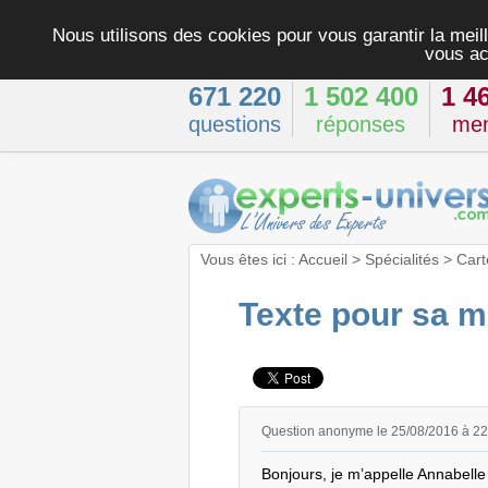
Nous utilisons des cookies pour vous garantir la meill
vous ac
671 220
1 502 400
1 4
questions
réponses
me
Vous êtes ici :
Accueil
>
Spécialités
>
Cart
Texte pour sa me
Question anonyme le 25/08/2016 à 2
Bonjours, je m’appelle Annabelle 