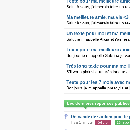
Texte pour ma meilleure ami
Ma meilleure amie, ma vie <3
Texte pour ma meilleure am
Très long texte pour ma meill
Teste pour les 7 mois avec m
Les dernières réponses publiée
Demande de soutien pour le 
Il y a 1 minute
Religion
10
répo