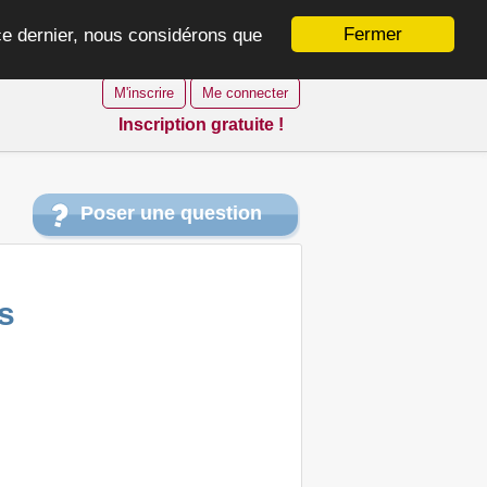
Fermer
 ce dernier, nous considérons que
M'inscrire
Me connecter
Inscription gratuite !
Poser une question
s