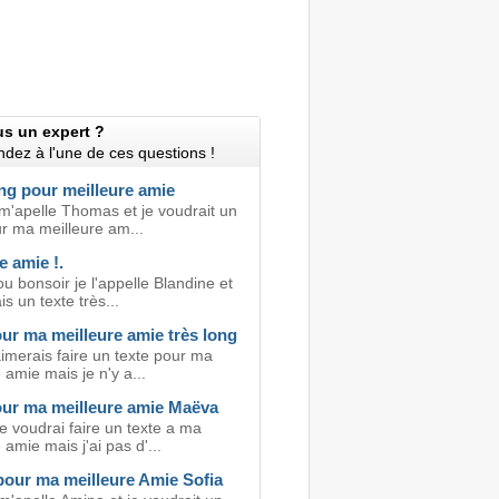
us un expert ?
dez à l'une de ces questions !
ng pour meilleure amie
 m'apelle Thomas et je voudrait un
ur ma meilleure am...
e amie !.
u bonsoir je l'appelle Blandine et
is un texte très...
ur ma meilleure amie très long
'aimerais faire un texte pour ma
 amie mais je n'y a...
our ma meilleure amie Maëva
e voudrai faire un texte a ma
 amie mais j'ai pas d'...
our ma meilleure Amie Sofia