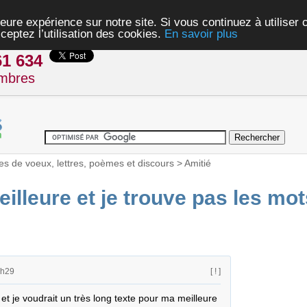
eure expérience sur notre site. Si vous continuez à utiliser
ceptez l’utilisation des cookies.
En savoir plus
61 634
mbres
es de voeux, lettres, poèmes et discours
>
Amitié
illeure et je trouve pas les mot
2h29
[ ! ]
et je voudrait un très long texte pour ma meilleure 